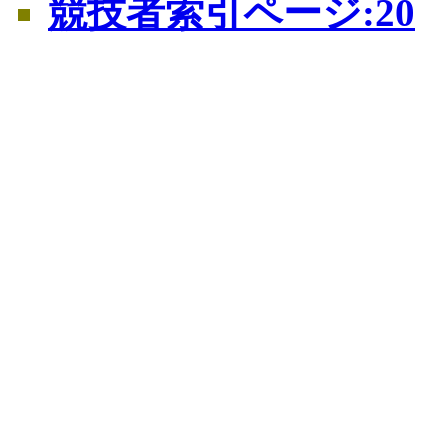
競技者索引ページ:20