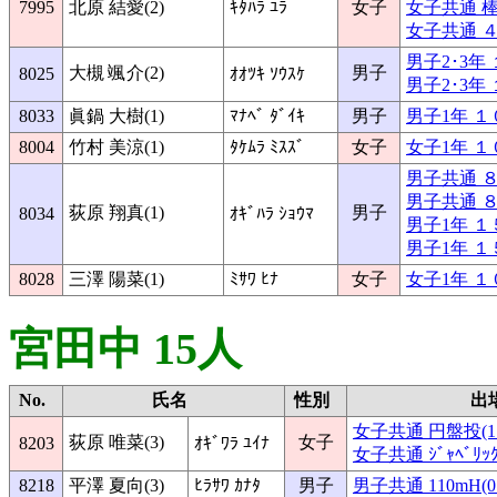
7995
北原 結愛(2)
ｷﾀﾊﾗ ﾕﾗ
女子
女子共通 
女子共通 
男子2･3年 
大槻 颯介(2)
男子
8025
ｵｵﾂｷ ｿｳｽｹ
男子2･3年
8033
眞鍋 大樹(1)
ﾏﾅﾍﾞ ﾀﾞｲｷ
男子
男子1年 １
8004
竹村 美涼(1)
ﾀｹﾑﾗ ﾐｽｽﾞ
女子
女子1年 １
男子共通 ８０
男子共通 ８
荻原 翔真(1)
男子
8034
ｵｷﾞﾊﾗ ｼｮｳﾏ
男子1年 １５
男子1年 １
8028
三澤 陽菜(1)
ﾐｻﾜ ﾋﾅ
女子
女子1年 １
宮田中 15人
No.
氏名
性別
出
女子共通 円盤投(1.0
荻原 唯菜(3)
女子
8203
ｵｷﾞﾜﾗ ﾕｲﾅ
女子共通 ｼﾞｬﾍﾞﾘｯ
8218
平澤 夏向(3)
ﾋﾗｻﾜ ｶﾅﾀ
男子
男子共通 110mH(0.