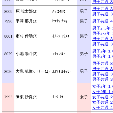
男子共通 ８
男子共通 ３
原 琥太郎(3)
男子
8009
ﾊﾗ ｺﾀﾛｳ
男子共通 ３
7998
平澤 那月(3)
ﾋﾗｻﾜ ﾅﾂｷ
男子
男子共通 
男子2･3年 
男子2･3年
市村 倖助(3)
男子
8001
ｲﾁﾑﾗ ｺｳｽｹ
男子共通 ３
男子共通 ３
男子2年 １
小池 陽斗(2)
男子
8029
ｺｲｹ ﾊﾙﾄ
男子2年 １
男子共通 ８０
男子共通 ８
大槻 琉偉ケリー(2)
男子
8026
ｵｵﾂｷ ﾙｲｹﾘｰ
男子共通 ３
男子共通 ３
女子2年 １
女子2年 １
7993
伊東 砂良(2)
ｲﾄｳ ｻﾗ
女子
女子共通 
女子共通 
女子共通 