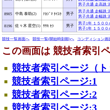
男子共通 走高跳 
男子共通 走幅跳 
中島 泰助(2)
男子
8905
ﾅｶｼﾞﾏ ﾀｲｽｹ
男子共通 走幅跳 
男子1年 １５００ｍ 
佐々木 星空(1)
男子
8196
ｻｻｷ ｾﾗ
男子1年 １５００ｍ
競技一覧画面へ
競技一覧(開始時刻順)へ
コンディション画
この画面は 競技者索引ペ
競技者索引ページ（ト
競技者索引ページ:1
競技者索引ページ:2
競技者索引ページ:3