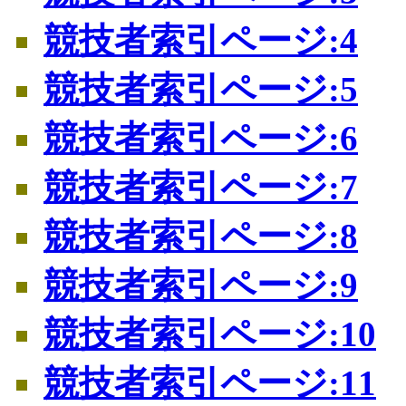
競技者索引ページ:4
競技者索引ページ:5
競技者索引ページ:6
競技者索引ページ:7
競技者索引ページ:8
競技者索引ページ:9
競技者索引ページ:10
競技者索引ページ:11