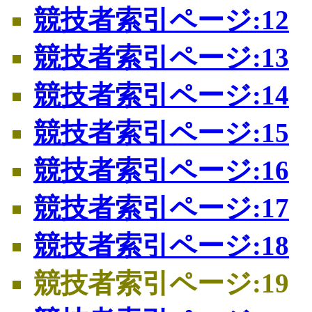
競技者索引ページ:12
競技者索引ページ:13
競技者索引ページ:14
競技者索引ページ:15
競技者索引ページ:16
競技者索引ページ:17
競技者索引ページ:18
競技者索引ページ:19