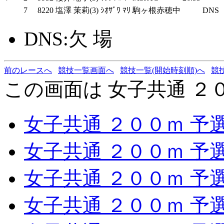
7
8220
塩澤 茉莉(3)
ｼｵｻﾞﾜ ﾏﾘ
駒ヶ根赤穂中
DNS
DNS:欠 場
前のレースへ
競技一覧画面へ
競技一覧(開始時刻順)へ
競
この画面は 女子共通 ２
女子共通 ２００ｍ 予
女子共通 ２００ｍ 予
女子共通 ２００ｍ 予
女子共通 ２００ｍ 予