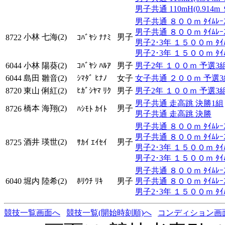
男子共通 110mH(0.914m_
男子共通 ８００ｍ ﾀｲﾑﾚｰ
男子共通 ８００ｍ ﾀｲﾑﾚ
小林 七海(2)
男子
8722
ｺﾊﾞﾔｼ ﾅﾅﾐ
男子2･3年 １５００ｍ ﾀｲﾑ
男子2･3年 １５００ｍ ﾀｲ
6044
小林 陽葵(2)
ｺﾊﾞﾔｼ ﾊﾙｱ
男子
男子2年 １００ｍ 予選3
6044
島田 雛音(2)
ｼﾏﾀﾞ ﾋﾅﾉ
女子
女子共通 ２００ｍ 予選3
8720
東山 俐紅(2)
ﾋｶﾞｼﾔﾏ ﾘｸ
男子
男子2年 １００ｍ 予選3
男子共通 走高跳 決勝1組
橋本 海翔(2)
男子
8726
ﾊｼﾓﾄ ｶｲﾄ
男子共通 走高跳 決勝
男子共通 ８００ｍ ﾀｲﾑﾚｰ
男子共通 ８００ｍ ﾀｲﾑﾚ
酒井 瑛世(2)
男子
8725
ｻｶｲ ｴｲｾｲ
男子2･3年 １５００ｍ ﾀｲﾑ
男子2･3年 １５００ｍ ﾀｲ
男子共通 ８００ｍ ﾀｲﾑﾚｰ
6040
堀内 陸希(2)
ﾎﾘｳﾁ ﾘｷ
男子
男子共通 ８００ｍ ﾀｲﾑﾚ
男子2･3年 １５００ｍ ﾀｲﾑ
競技一覧画面へ
競技一覧(開始時刻順)へ
コンディション画