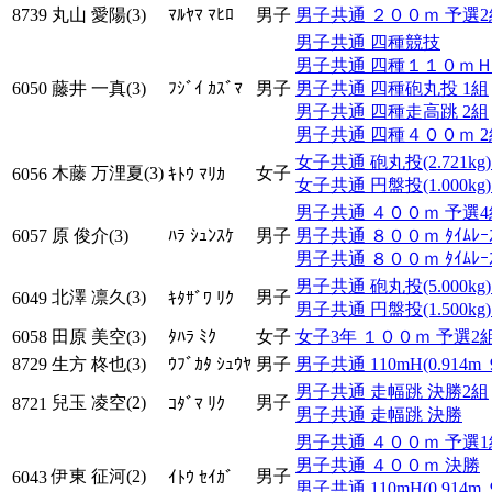
8739
丸山 愛陽(3)
ﾏﾙﾔﾏ ﾏﾋﾛ
男子
男子共通 ２００ｍ 予選2
男子共通 四種競技
男子共通 四種１１０ｍＨ
6050
藤井 一真(3)
ﾌｼﾞｲ ｶｽﾞﾏ
男子
男子共通 四種砲丸投 1組
男子共通 四種走高跳 2組
男子共通 四種４００ｍ 2
女子共通 砲丸投(2.721kg
木藤 万浬夏(3)
女子
6056
ｷﾄｳ ﾏﾘｶ
女子共通 円盤投(1.000kg
男子共通 ４００ｍ 予選4
6057
原 俊介(3)
ﾊﾗ ｼｭﾝｽｹ
男子
男子共通 ８００ｍ ﾀｲﾑﾚｰ
男子共通 ８００ｍ ﾀｲﾑﾚ
男子共通 砲丸投(5.000kg
北澤 凛久(3)
男子
6049
ｷﾀｻﾞﾜ ﾘｸ
男子共通 円盤投(1.500kg
6058
田原 美空(3)
ﾀﾊﾗ ﾐｸ
女子
女子3年 １００ｍ 予選2
8729
生方 柊也(3)
ｳﾌﾞｶﾀ ｼｭｳﾔ
男子
男子共通 110mH(0.914m_
男子共通 走幅跳 決勝2組
兒玉 凌空(2)
男子
8721
ｺﾀﾞﾏ ﾘｸ
男子共通 走幅跳 決勝
男子共通 ４００ｍ 予選1
男子共通 ４００ｍ 決勝
伊東 征河(2)
男子
6043
ｲﾄｳ ｾｲｶﾞ
男子共通 110mH(0.914m_