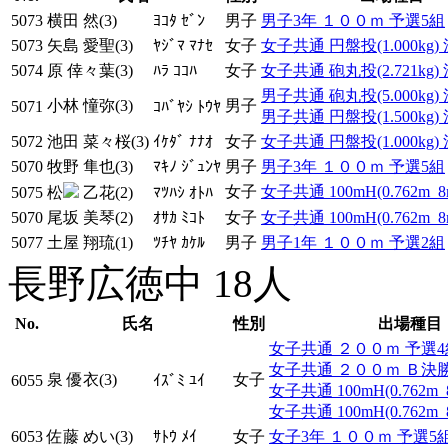
5073
横田 然(3)
ﾖｺﾀ ｾﾞﾝ
男子
男子3年 １００ｍ 予選5組
5073
矢島 愛聖(3)
ﾔｼﾞﾏ ﾏﾅｾ
女子
女子共通 円盤投(1.000kg)
5074
原 倖々葉(3)
ﾊﾗ ｺｺﾊ
女子
女子共通 砲丸投(2.721kg)
男子共通 砲丸投(5.000kg)
小林 憧弥(3)
男子
5071
ｺﾊﾞﾔｼ ﾄｳﾔ
男子共通 円盤投(1.500kg)
5072
池田 菜々桜(3)
ｲｹﾀﾞ ﾅﾅｵ
女子
女子共通 円盤投(1.000kg)
5070
牧野 隼也(3)
ﾏｷﾉ ｼﾞｭﾝﾔ
男子
男子3年 １００ｍ 予選5組
女子
女子共通 100mH(0.762m_
5075
松
乙花(2)
ﾏﾂﾊｼ ｵﾄﾊ
5070
尾坂 美琴(2)
ｵｻｶ ﾐｺﾄ
女子
女子共通 100mH(0.762m_
5077
土屋 翔琉(1)
ﾂﾁﾔ ｶｹﾙ
男子
男子1年 １００ｍ 予選2組
長野広徳中 18人
No.
氏名
性別
出場種目
女子共通 ２００ｍ 予選4
女子共通 ２００ｍ Ｂ決
泉 優衣(3)
女子
6055
ｲｽﾞﾐ ﾕｲ
女子共通 100mH(0.762m
女子共通 100mH(0.762m_
6053
佐藤 めい(3)
ｻﾄｳ ﾒｲ
女子
女子3年 １００ｍ 予選5