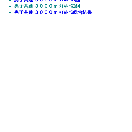
男子共通 ３０００ｍ ﾀｲﾑﾚｰｽ2組
男子共通 ３０００ｍ ﾀｲﾑﾚｰｽ総合結果