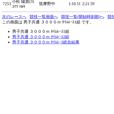
小松 陽貴(3)
7253
筑摩野中
1:10.51
2:21.59
ｺﾏﾂ ﾊﾙｷ
次のレースへ
競技一覧画面へ
競技一覧(開始時刻順)へ
競
この画面は 男子共通 ３０００ｍ ﾀｲﾑﾚｰｽ1組 です。
男子共通 ３０００ｍ ﾀｲﾑﾚｰｽ1組
男子共通 ３０００ｍ ﾀｲﾑﾚｰｽ2組
男子共通 ３０００ｍ ﾀｲﾑﾚｰｽ総合結果