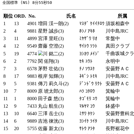
順位
ORD.
No.
氏名
所属
1
13
4901
増田 渓一朗(2)
ﾏｽﾀﾞ ｹｲｲﾁﾛｳ
須坂相森中
2
4
9881
星野 誠歩(3)
ﾎｼﾉ ｱｷﾎ
川中島JRC
3
11
4899
宮澤 里旺(3)
ﾐﾔｻﾞﾜ ﾘｵ
常盤中
4
12
9549
齋藤 空澄(2)
ｻｲﾄｳ ｿﾗﾄ
真田クラブ
千曲坂城ク
5
19
4774
川 銘二(2)
ﾖｼｶﾜ ﾒｲｼﾞ
6
2
7792
関 佑翔(3)
ｾｷ ﾕｳﾄ
永明中
7
3
6578
茅野 壮佑(3)
ﾁﾉ ｿｳｽｹ
安曇野ＡＣ
8
17
9883
根岸 知輝(3)
ﾈｷﾞｼ ﾄﾓｷ
川中島JRC
9
5
9381
傳刀 莉久斗(2)
ﾃﾞﾝﾄﾞｳ ﾘｸﾄ
安曇野ＡＣ
10
7
8009
原 琥太郎(3)
ﾊﾗ ｺﾀﾛｳ
箕輪中
11
1
8000
田子森 悠(3)
ﾀｺﾞﾓﾘ ﾕｳ
箕輪中
12
9
7433
丸山 航生(3)
ﾏﾙﾔﾏ ｺｳ
鉢盛中
13
10
6640
三澤 岳士(3)
ﾐｻﾜ ﾀｹｼ
安曇野豊科
14
6
9889
吉池 徠洸(3)
ﾖｼｲｹ ﾗｲﾀ
川中島JRC
15
20
5755
佐藤 新太(3)
ｻﾄｳ ｱﾗﾀ
長野裾花中