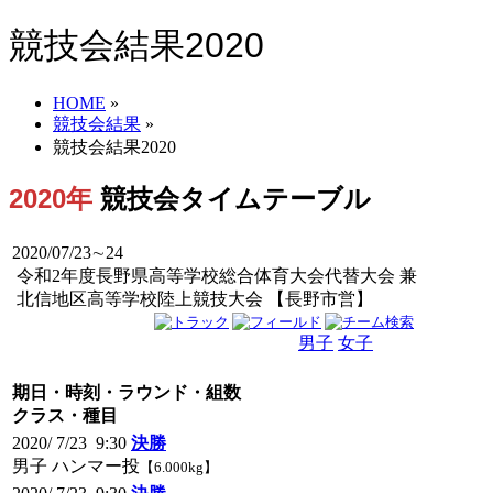
競技会結果2020
HOME
»
競技会結果
»
競技会結果2020
2020年
競技会タイムテーブル
2020/07/23∼24
令和2年度長野県高等学校総合体育大会代替大会 兼
北信地区高等学校陸上競技大会 【長野市営】
男子
女子
男女
期日・時刻・ラウンド・組数
クラス・種目
2020/ 7/23 9:30
決勝
男子 ハンマー投
【6.000kg】