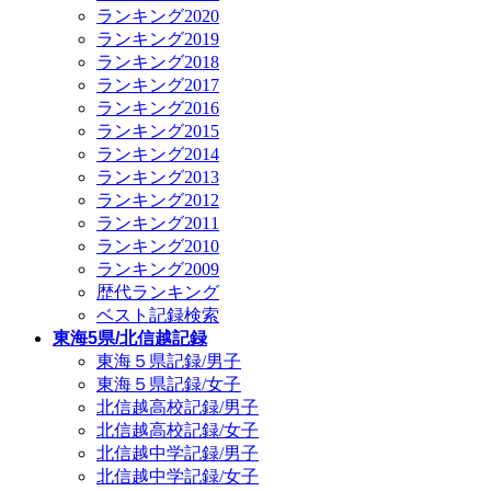
ランキング2020
ランキング2019
ランキング2018
ランキング2017
ランキング2016
ランキング2015
ランキング2014
ランキング2013
ランキング2012
ランキング2011
ランキング2010
ランキング2009
歴代ランキング
ベスト記録検索
東海5県/北信越記録
東海５県記録/男子
東海５県記録/女子
北信越高校記録/男子
北信越高校記録/女子
北信越中学記録/男子
北信越中学記録/女子