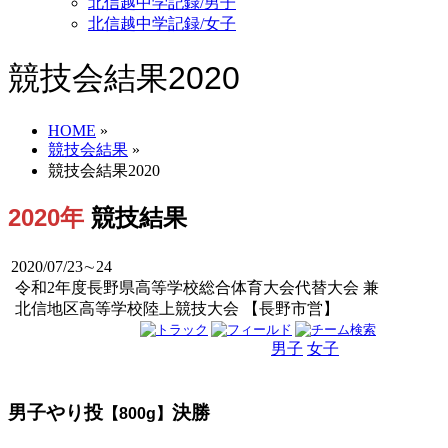
北信越中学記録/男子
北信越中学記録/女子
競技会結果2020
HOME
»
競技会結果
»
競技会結果2020
2020年
競技結果
2020/07/23∼24
令和2年度長野県高等学校総合体育大会代替大会 兼
北信地区高等学校陸上競技大会 【長野市営】
男子
女子
男女
男子やり投
決勝
【800g】