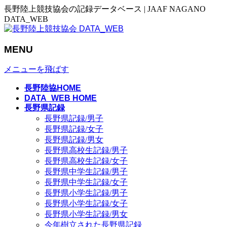
長野陸上競技協会の記録データベース | JAAF NAGANO
DATA_WEB
MENU
メニューを飛ばす
長野陸協HOME
DATA_WEB HOME
長野県記録
長野県記録/男子
長野県記録/女子
長野県記録/男女
長野県高校生記録/男子
長野県高校生記録/女子
長野県中学生記録/男子
長野県中学生記録/女子
長野県小学生記録/男子
長野県小学生記録/女子
長野県小学生記録/男女
今年樹立された長野県記録