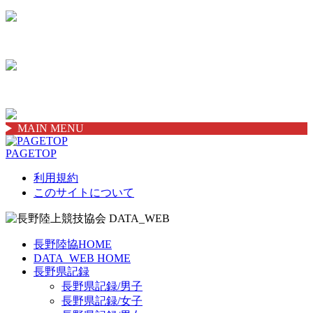
MAIN MENU
PAGETOP
利用規約
このサイトについて
長野陸協HOME
DATA_WEB HOME
長野県記録
長野県記録/男子
長野県記録/女子