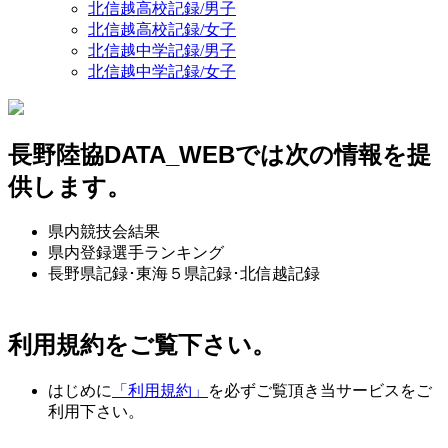
北信越高校記録/男子
北信越高校記録/女子
北信越中学記録/男子
北信越中学記録/女子
長野陸協DATA_WEBでは次の情報を提
供します。
県内競技会結果
県内登録選手ランキング
長野県記録･東海５県記録･北信越記録
利用規約をご覧下さい。
はじめに
「利用規約」
を必ずご覧頂き当サービスをご
利用下さい。