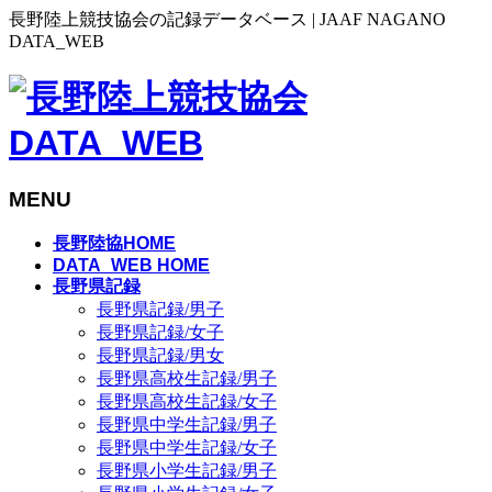
長野陸上競技協会の記録データベース | JAAF NAGANO
DATA_WEB
MENU
メ
長野陸協HOME
ニ
DATA_WEB HOME
長野県記録
ュ
長野県記録/男子
ー
長野県記録/女子
を
長野県記録/男女
飛
長野県高校生記録/男子
ば
長野県高校生記録/女子
す
長野県中学生記録/男子
長野県中学生記録/女子
長野県小学生記録/男子