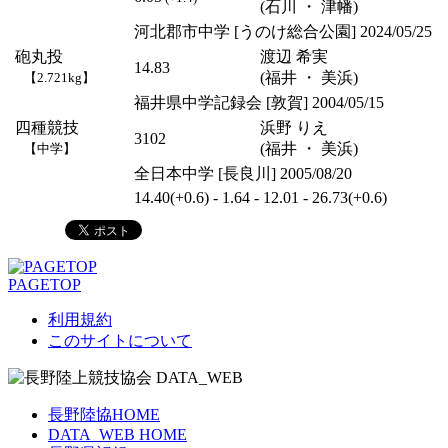
(石川 ・ 津幡)
河北郡市中学 [うのけ総合公園] 2024/05/25
砲丸投
渡辺 希実
14.83
(福井 ・ 美浜)
【2.721kg】
福井県中学記録会 [敦賀] 2004/05/15
四種競技
浜野 りえ
3102
(福井 ・ 美浜)
【中学】
全日本中学 [長良川] 2005/08/20
14.40(+0.6) - 1.64 - 12.01 - 26.73(+0.6)
PAGETOP
利用規約
このサイトについて
長野陸協HOME
DATA_WEB HOME