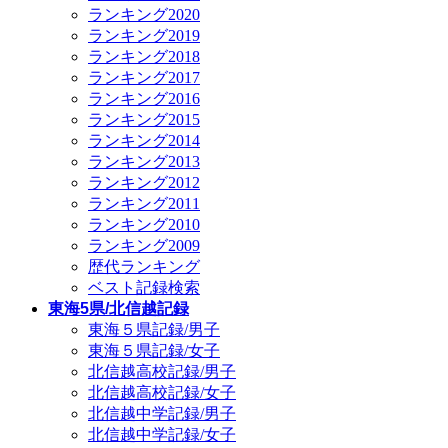
ランキング2020
ランキング2019
ランキング2018
ランキング2017
ランキング2016
ランキング2015
ランキング2014
ランキング2013
ランキング2012
ランキング2011
ランキング2010
ランキング2009
歴代ランキング
ベスト記録検索
東海5県/北信越記録
東海５県記録/男子
東海５県記録/女子
北信越高校記録/男子
北信越高校記録/女子
北信越中学記録/男子
北信越中学記録/女子