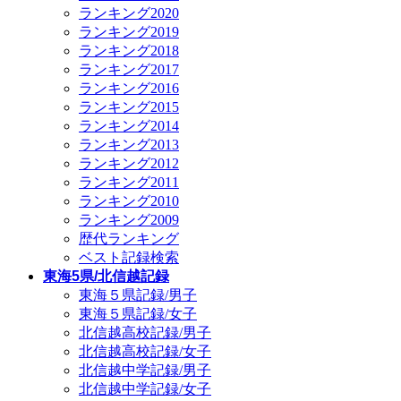
ランキング2020
ランキング2019
ランキング2018
ランキング2017
ランキング2016
ランキング2015
ランキング2014
ランキング2013
ランキング2012
ランキング2011
ランキング2010
ランキング2009
歴代ランキング
ベスト記録検索
東海5県/北信越記録
東海５県記録/男子
東海５県記録/女子
北信越高校記録/男子
北信越高校記録/女子
北信越中学記録/男子
北信越中学記録/女子