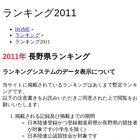
ランキング2011
HOME
»
ランキング
»
ランキング2011
2011年
長野県ランキング
ランキングシステムのデータ表示について
当サイトに掲載されているランキングはあくまで暫定ランキ
ングです。
以下の注意書きをお読みいただきご同意された上で閲覧をお
願いいたします。
掲載される記録及び掲載までの期間
日本陸連登録かつ登録都道府県が長野県の競技者
が対象です(小学生を除く)
日本陸連公認競技会が対象です