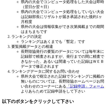
県内の大会でコンピュータ処理をした大会は即時
（翌日か翌々日）
県内の大会でコンピュータ処理をしていない大会
は記録部長にリザルトが届き承認された後約1ヶ
月程度
県外の大会は情報収集ができ次第掲載までの期間
はまちまちです
ランキングの決定
ランキングはあくまでも「暫定」です
要覧掲載データとの相違
長野陸協発行の要覧のデータについては毎年末に
記録部で精査されますが、発行までの間に精査で
きなかった、あるいは間違っていた記録はＷＥＢ
データで修正されます
ランキングデータに関するお問い合わせ
県外大会で樹立された記録でランキングに掲載の
無いものについては、長野陸協ホームページお問
い合わせのコーナーにある
「記録申請」フォーム
よりあらためて記録申請をして下さい
以下のボタンをクリックして下さい