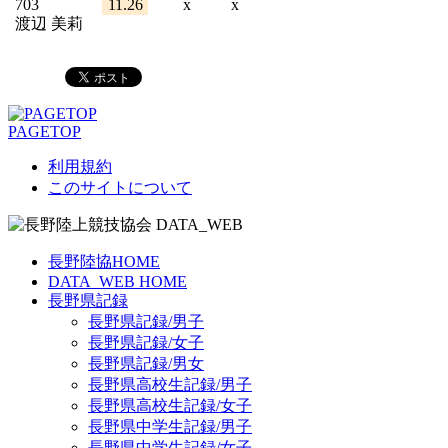
703
11.26
x
x
渡辺 美莉
PAGETOP
利用規約
このサイトについて
長野陸協HOME
DATA_WEB HOME
長野県記録
長野県記録/男子
長野県記録/女子
長野県記録/男女
長野県高校生記録/男子
長野県高校生記録/女子
長野県中学生記録/男子
長野県中学生記録/女子