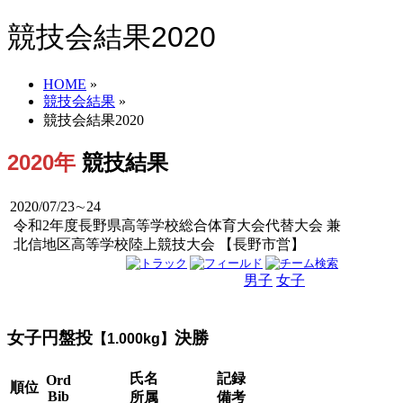
競技会結果2020
HOME
»
競技会結果
»
競技会結果2020
2020年
競技結果
2020/07/23∼24
令和2年度長野県高等学校総合体育大会代替大会 兼
北信地区高等学校陸上競技大会 【長野市営】
男子
女子
男女
女子円盤投
決勝
【1.000kg】
氏名
記録
Ord
順位
Bib
所属
備考