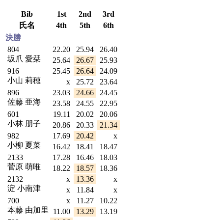
Bib
1st
2nd
3rd
氏名
4th
5th
6th
決勝
804
22.20
25.94
26.40
坂爪 愛栞
25.64
26.67
25.93
916
25.45
26.64
24.09
小山 莉穂
x
25.72
23.64
896
23.03
24.66
24.45
佐藤 亜海
23.58
24.55
22.95
601
19.11
20.02
20.06
小林 朋子
20.86
20.33
21.34
982
17.69
20.42
x
小柳 夏菜
16.42
18.41
18.47
2133
17.28
16.46
18.03
菅原 萌唯
18.22
18.57
18.36
2132
x
13.36
x
淀 小南津
x
11.84
x
700
x
11.27
10.22
本藤 由加里
11.00
13.29
13.19