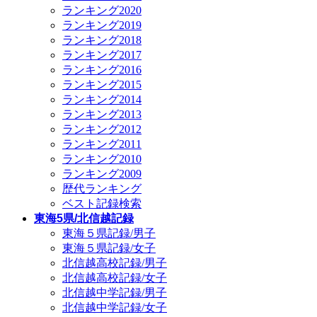
ランキング2020
ランキング2019
ランキング2018
ランキング2017
ランキング2016
ランキング2015
ランキング2014
ランキング2013
ランキング2012
ランキング2011
ランキング2010
ランキング2009
歴代ランキング
ベスト記録検索
東海5県/北信越記録
東海５県記録/男子
東海５県記録/女子
北信越高校記録/男子
北信越高校記録/女子
北信越中学記録/男子
北信越中学記録/女子