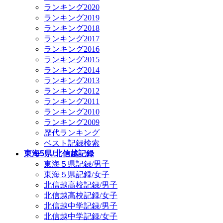
ランキング2020
ランキング2019
ランキング2018
ランキング2017
ランキング2016
ランキング2015
ランキング2014
ランキング2013
ランキング2012
ランキング2011
ランキング2010
ランキング2009
歴代ランキング
ベスト記録検索
東海5県/北信越記録
東海５県記録/男子
東海５県記録/女子
北信越高校記録/男子
北信越高校記録/女子
北信越中学記録/男子
北信越中学記録/女子