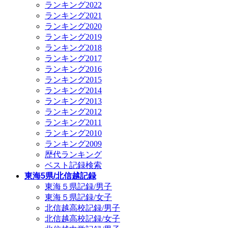
ランキング2022
ランキング2021
ランキング2020
ランキング2019
ランキング2018
ランキング2017
ランキング2016
ランキング2015
ランキング2014
ランキング2013
ランキング2012
ランキング2011
ランキング2010
ランキング2009
歴代ランキング
ベスト記録検索
東海5県/北信越記録
東海５県記録/男子
東海５県記録/女子
北信越高校記録/男子
北信越高校記録/女子