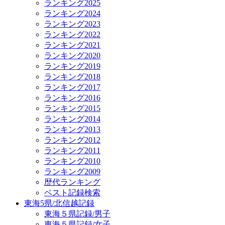
ランキング2025
ランキング2024
ランキング2023
ランキング2022
ランキング2021
ランキング2020
ランキング2019
ランキング2018
ランキング2017
ランキング2016
ランキング2015
ランキング2014
ランキング2013
ランキング2012
ランキング2011
ランキング2010
ランキング2009
歴代ランキング
ベスト記録検索
東海5県/北信越記録
東海５県記録/男子
東海５県記録/女子