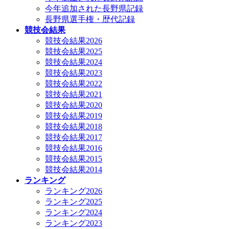
今年追加された長野県記録
長野県選手権・歴代記録
競技会結果
競技会結果2026
競技会結果2025
競技会結果2024
競技会結果2023
競技会結果2022
競技会結果2021
競技会結果2020
競技会結果2019
競技会結果2018
競技会結果2017
競技会結果2016
競技会結果2015
競技会結果2014
ランキング
ランキング2026
ランキング2025
ランキング2024
ランキング2023