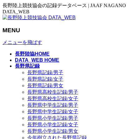
長野陸上競技協会の記録データベース | JAAF NAGANO
DATA_WEB
MENU
メニューを飛ばす
長野陸協HOME
DATA_WEB HOME
長野県記録
長野県記録/男子
長野県記録/女子
長野県記録/男女
長野県高校生記録/男子
長野県高校生記録/女子
長野県中学生記録/男子
長野県中学生記録/女子
長野県小学生記録/男子
長野県小学生記録/女子
長野県小学生記録/男女
今年樹立された長野県記録