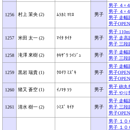
男子 ４×
男子 ４×
村上 茉央 (2)
男子
1256
ﾑﾗｶﾐ ﾏﾋﾛ
男子 走幅
男子OPEN
男子 110mH
1257
米田 太一 (2)
ﾏｲﾀ ﾀｲﾁ
男子
男子 走高
男子 三段
男子 走幅
滝澤 來樹 (2)
男子
1258
ﾀｷｻﾞﾜ ﾗｲｼﾞｭ
男子 三段
男子 走幅
1259
黒岩 瑞貴 (1)
ｸﾛｲﾜ ﾐｽﾞｷ
男子
男子OPEN
男子OPEN
男子 砲丸投(
猪又 蒼空 (1)
男子
1260
ｲﾉﾏﾀ ｿﾗ
男子 やり投
男子 走幅
1261
清水 樹一 (2)
ｼﾐｽﾞ ｷｲﾁ
男子
男子 三段
男子OPEN
男子 １０
男子 １０