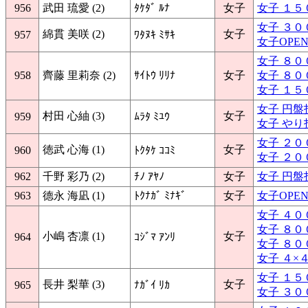
956
武田 琉愛 (2)
ﾀｹﾀﾞ ﾙﾅ
女子
女子 １５
女子 ３０
綿貫 美咲 (2)
女子
957
ﾜﾀﾇｷ ﾐｻｷ
女子OPE
女子 ８０
958
齊藤 里莉奈 (2)
ｻｲﾄｳ ﾘﾘﾅ
女子
女子 ８０
女子 １５
女子 円盤投(
村田 心紬 (3)
女子
959
ﾑﾗﾀ ﾐﾕｳ
女子 やり投
女子 ２０
徳武 心海 (1)
女子
960
ﾄｸﾀｹ ｺｺﾐ
女子 ２０
962
千野 彩乃 (2)
ﾁﾉ ｱﾔﾉ
女子
女子 円盤投(
963
德永 海凪 (1)
ﾄｸﾅｶﾞ ﾐﾅｷﾞ
女子
女子OPE
女子 ４０
女子 ８０
小嶋 杏凛 (1)
女子
964
ｺｼﾞﾏ ｱﾝﾘ
女子 ８０
女子 ４×
女子 １５
長井 梨華 (3)
女子
965
ﾅｶﾞｲ ﾘｶ
女子 ３０