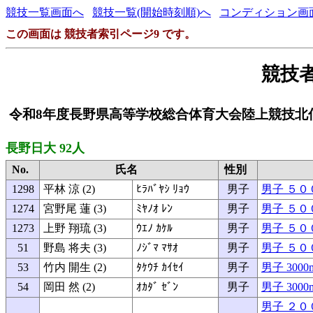
競技一覧画面へ
競技一覧(開始時刻順)へ
コンディション画
この画面は 競技者索引ページ9 です。
競技
令和8年度長野県高等学校総合体育大会陸上競技北
長野日大 92人
No.
氏名
性別
1298
平林 涼 (2)
ﾋﾗﾊﾞﾔｼ ﾘｮｳ
男子
男子 ５０
1274
宮野尾 蓮 (3)
ﾐﾔﾉｵ ﾚﾝ
男子
男子 ５０
1273
上野 翔琉 (3)
ｳｴﾉ ｶｹﾙ
男子
男子 ５０
51
野島 将夫 (3)
ﾉｼﾞﾏ ﾏｻｵ
男子
男子 ５０
53
竹内 開生 (2)
ﾀｹｳﾁ ｶｲｾｲ
男子
男子 3000m
54
岡田 然 (2)
ｵｶﾀﾞ ｾﾞﾝ
男子
男子 3000m
男子 ２０