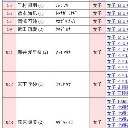
55
千村 風羽 (1)
ﾁﾑﾗ ﾌｳ
女子
女子 ８０
56
德永 海凪 (1)
ﾄｸﾅｶﾞ ﾐﾅｷﾞ
女子
女子 ８０
57
岡澤 可純 (1)
ｵｶｻﾞﾜ ｶｽﾐ
女子
女子 ８０
59
武田 琉愛 (2)
ﾀｹﾀﾞ ﾙﾅ
女子
女子 ３０
女子 ２０
女子 ４０
女子 ４０
新井 愛里奈 (2)
女子
941
ｱﾗｲ ﾏﾘﾅ
女子 ４×
女子 ４×
女子 ４×
女子 ４×
女子 ４×
宮下 季紗 (1)
女子
942
ﾐﾔｼﾀ ｷｻ
女子 走幅
女子 三段
女子 100m
女子 七種
女子 七種
女子 七種
萩原 優美 (2)
女子
943
ﾊｷﾞﾊﾗ ﾕﾐ
女子 七種