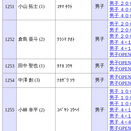
男子 ２０
小山 拓士 (1)
男子
1251
ｺﾔﾏ ﾀｸﾄ
男子 ４０
男子 ４０
男子 ２０
男子 ２０
男子 ２０
倉島 葵斗 (2)
男子
1252
ｸﾗｼﾏ ｱｵﾄ
男子 ４×
男子 ４×
男子OPEN
男子OPEN
田中 聖也 (1)
男子
1253
ﾀﾅｶ ｺｳﾔ
男子OPEN
男子OPEN
中澤 創 (3)
男子
1254
ﾅｶｻﾞﾜ ｿｳ
男子OPEN
男子 １０
男子 １０
男子 １０
1255
小林 幸平 (2)
ｺﾊﾞﾔｼ ｺｳﾍｲ
男子
男子 ４×
男子 ４×
男子 ４×
男子OPEN