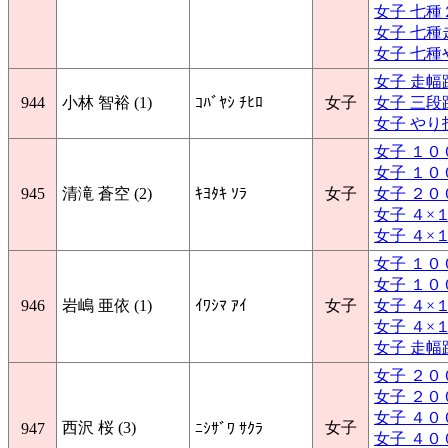
女子 七種
女子 七種
女子 七種
女子 走幅
944
小林 智裕 (1)
ｺﾊﾞﾔｼ ﾁﾋﾛ
女子
女子 三段
女子 やり投
女子 １０
女子 １０
945
清滝 蒼空 (2)
ｷﾖﾀｷ ｿﾗ
女子
女子 ２０
女子 ４×
女子 ４×
女子 １０
女子 １０
946
岩嶋 亜依 (1)
ｲﾜｼﾏ ｱｲ
女子
女子 ４×
女子 ４×
女子 走幅
女子 ２０
女子 ２０
女子 ４０
西沢 桜 (3)
女子
947
ﾆｼｻﾞﾜ ｻｸﾗ
女子 ４０