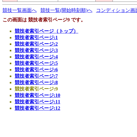
競技一覧画面へ
競技一覧(開始時刻順)へ
コンディション画
この画面は 競技者索引ページ9 です。
競技者索引ページ（トップ）
競技者索引ページ:1
競技者索引ページ:2
競技者索引ページ:3
競技者索引ページ:4
競技者索引ページ:5
競技者索引ページ:6
競技者索引ページ:7
競技者索引ページ:8
競技者索引ページ:9
競技者索引ページ:10
競技者索引ページ:11
競技者索引ページ:12