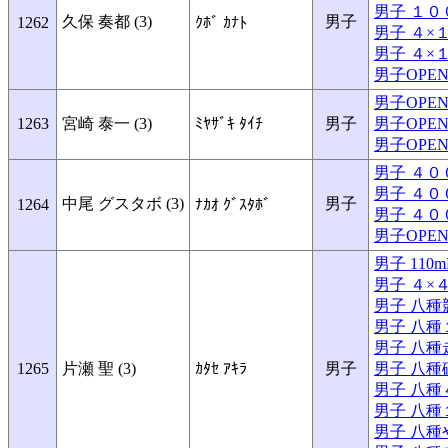
男子 １０
久保 奏都 (3)
男子
1262
ｸﾎﾞ ｶﾅﾄ
男子 ４×
男子 ４×
男子OPEN
男子OPEN
1263
宮崎 泰一 (3)
ﾐﾔｻﾞｷ ﾀｲﾁ
男子
男子OPEN
男子OPEN
男子 ４０
男子 ４０
中尾 グスタボ (3)
男子
1264
ﾅｶｵ ｸﾞｽﾀﾎﾞ
男子 ４０
男子OPEN
男子 110mH
男子 ４×
男子 八種
男子 八種
男子 八種
1265
片瀬 聖 (3)
ｶﾀｾ ｱｷﾗ
男子
男子 八種
男子 八種
男子 八種
男子 八種