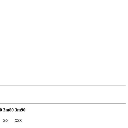
0
3m80
3m90
xo
xxx