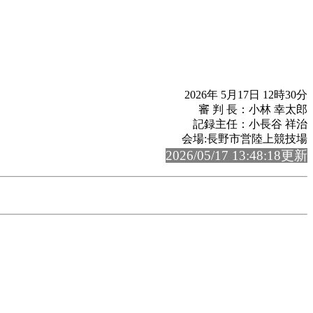
2026年 5月17日 12時30分
審 判 長：小林 幸太郎
記録主任：小長谷 祥治
会場:長野市営陸上競技場
2026/05/17 13:48:18更新