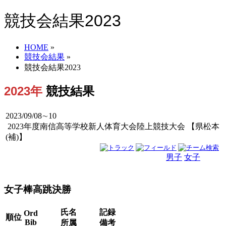
競技会結果2023
HOME
»
競技会結果
»
競技会結果2023
2023年
競技結果
2023/09/08∼10
2023年度南信高等学校新人体育大会陸上競技大会 【県松本
(補)】
男子
女子
男女
女子棒高跳決勝
氏名
記録
Ord
順位
Bib
所属
備考