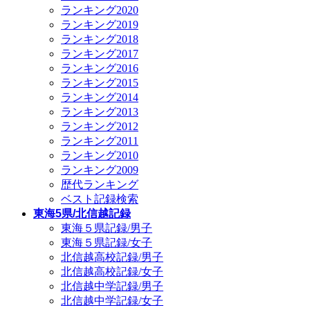
ランキング2020
ランキング2019
ランキング2018
ランキング2017
ランキング2016
ランキング2015
ランキング2014
ランキング2013
ランキング2012
ランキング2011
ランキング2010
ランキング2009
歴代ランキング
ベスト記録検索
東海5県/北信越記録
東海５県記録/男子
東海５県記録/女子
北信越高校記録/男子
北信越高校記録/女子
北信越中学記録/男子
北信越中学記録/女子