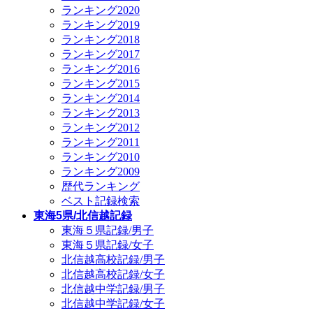
ランキング2020
ランキング2019
ランキング2018
ランキング2017
ランキング2016
ランキング2015
ランキング2014
ランキング2013
ランキング2012
ランキング2011
ランキング2010
ランキング2009
歴代ランキング
ベスト記録検索
東海5県/北信越記録
東海５県記録/男子
東海５県記録/女子
北信越高校記録/男子
北信越高校記録/女子
北信越中学記録/男子
北信越中学記録/女子