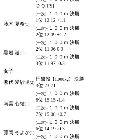
ＤＱ[FS]
１００ｍ 決勝
(一次)-
1位 12.12 +1.1
藤木 夏希
(1)
１００ｍ 決勝
(二次)-
2位 12.09 +1.2
１００ｍ 決勝
(一次)-
2位 11.96 0.0
黒岩 漣
(1)
１００ｍ 決勝
(二次)-
3位 11.97 -0.3
女子
円盤投
決勝
【1.000kg】
熊代 愛紗陽
(2)
3位 23.71
１００ｍ 決勝
(一次)-
6位 15.15 -1.4
南雲 心結
(1)
１００ｍ 決勝
(二次)-
7位 15.08 +0.7
１００ｍ 決勝
(二次)-
6位 14.19 -0.3
藤岡 そよか
(1)
１００ｍ 決勝
(一次)-