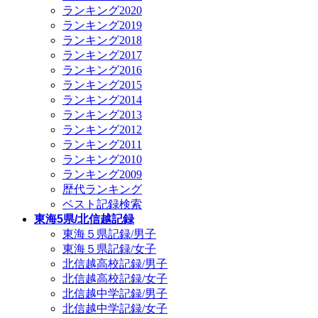
ランキング2020
ランキング2019
ランキング2018
ランキング2017
ランキング2016
ランキング2015
ランキング2014
ランキング2013
ランキング2012
ランキング2011
ランキング2010
ランキング2009
歴代ランキング
ベスト記録検索
東海5県/北信越記録
東海５県記録/男子
東海５県記録/女子
北信越高校記録/男子
北信越高校記録/女子
北信越中学記録/男子
北信越中学記録/女子