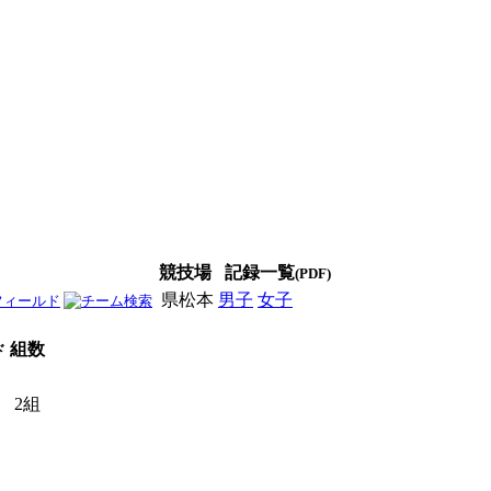
競技場
記録一覧
(PDF)
県松本
男子
女子
男女
組数
ド
2組