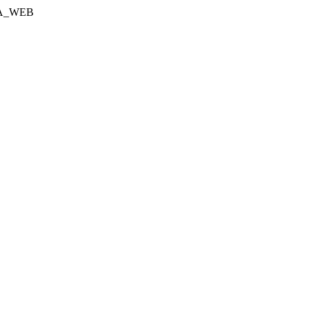
A_WEB