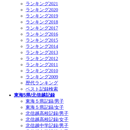
ランキング2021
ランキング2020
ランキング2019
ランキング2018
ランキング2017
ランキング2016
ランキング2015
ランキング2014
ランキング2013
ランキング2012
ランキング2011
ランキング2010
ランキング2009
歴代ランキング
ベスト記録検索
東海5県/北信越記録
東海５県記録/男子
東海５県記録/女子
北信越高校記録/男子
北信越高校記録/女子
北信越中学記録/男子