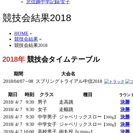
北信越中学記録/女子
競技会結果2018
HOME
»
競技会結果
»
競技会結果2018
2018年
競技会タイムテーブル
期間
大会名
2018/04/07∼08
スプリングトライアル中信2018
期日
時刻
クラス
種目
ラウン
2018/ 4/ 7
9:30
男子
走高跳
決勝
2018/ 4/ 7
9:30
女子
走幅跳
決勝
2018/ 4/ 7
9:30
中学男子
ジャベリックスロー
決勝
【300g】
2018/ 4/ 7
9:30
中学女子
ジャベリックスロー
決勝
【300g】
2018/ 4/ 7
10:00
高校男子
砲丸投
決勝
【6.000kg】