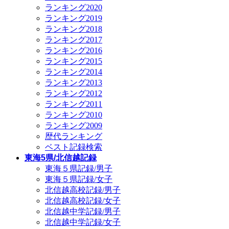
ランキング2020
ランキング2019
ランキング2018
ランキング2017
ランキング2016
ランキング2015
ランキング2014
ランキング2013
ランキング2012
ランキング2011
ランキング2010
ランキング2009
歴代ランキング
ベスト記録検索
東海5県/北信越記録
東海５県記録/男子
東海５県記録/女子
北信越高校記録/男子
北信越高校記録/女子
北信越中学記録/男子
北信越中学記録/女子