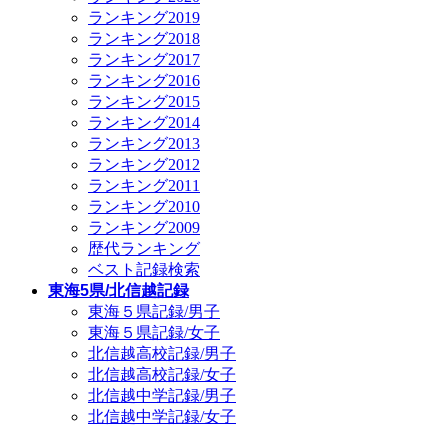
ランキング2019
ランキング2018
ランキング2017
ランキング2016
ランキング2015
ランキング2014
ランキング2013
ランキング2012
ランキング2011
ランキング2010
ランキング2009
歴代ランキング
ベスト記録検索
東海5県/北信越記録
東海５県記録/男子
東海５県記録/女子
北信越高校記録/男子
北信越高校記録/女子
北信越中学記録/男子
北信越中学記録/女子