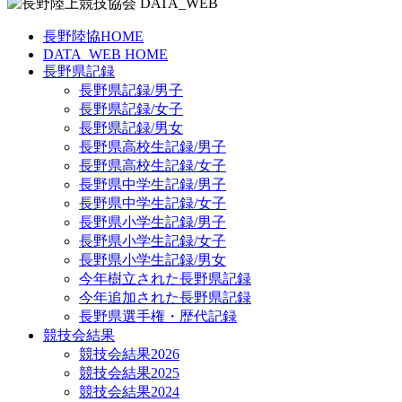
長野陸協HOME
DATA_WEB HOME
長野県記録
長野県記録/男子
長野県記録/女子
長野県記録/男女
長野県高校生記録/男子
長野県高校生記録/女子
長野県中学生記録/男子
長野県中学生記録/女子
長野県小学生記録/男子
長野県小学生記録/女子
長野県小学生記録/男女
今年樹立された長野県記録
今年追加された長野県記録
長野県選手権・歴代記録
競技会結果
競技会結果2026
競技会結果2025
競技会結果2024