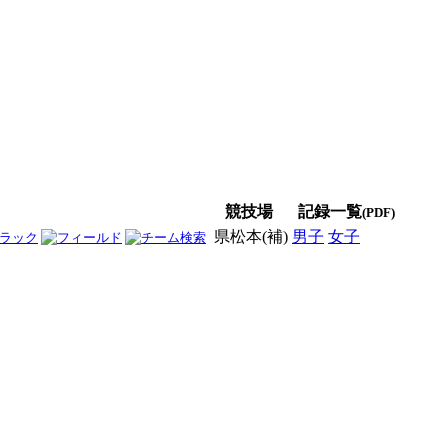
競技場
記録一覧
(PDF)
県松本(補)
男子
女子
男女