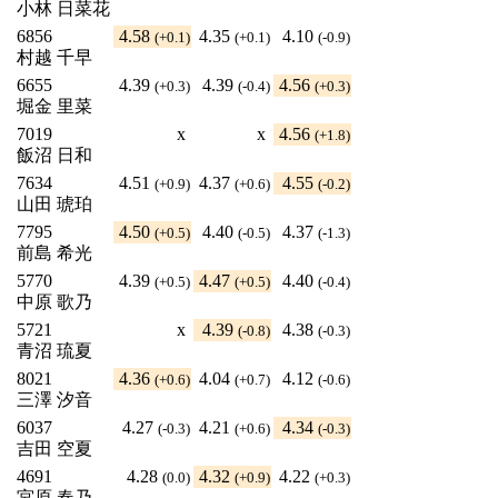
小林 日菜花
6856
4.58
4.35
4.10
(+0.1)
(+0.1)
(-0.9)
村越 千早
6655
4.39
4.39
4.56
(+0.3)
(-0.4)
(+0.3)
堀金 里菜
7019
x
x
4.56
(+1.8)
飯沼 日和
7634
4.51
4.37
4.55
(+0.9)
(+0.6)
(-0.2)
山田 琥珀
7795
4.50
4.40
4.37
(+0.5)
(-0.5)
(-1.3)
前島 希光
5770
4.39
4.47
4.40
(+0.5)
(+0.5)
(-0.4)
中原 歌乃
5721
x
4.39
4.38
(-0.8)
(-0.3)
青沼 琉夏
8021
4.36
4.04
4.12
(+0.6)
(+0.7)
(-0.6)
三澤 汐音
6037
4.27
4.21
4.34
(-0.3)
(+0.6)
(-0.3)
吉田 空夏
4691
4.28
4.32
4.22
(0.0)
(+0.9)
(+0.3)
宮原 春乃