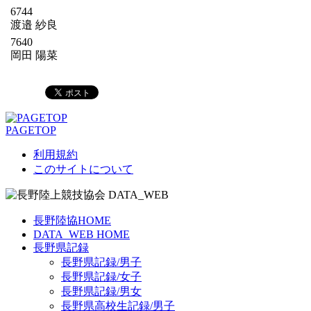
6744
渡邉 紗良
7640
岡田 陽菜
PAGETOP
利用規約
このサイトについて
長野陸協HOME
DATA_WEB HOME
長野県記録
長野県記録/男子
長野県記録/女子
長野県記録/男女
長野県高校生記録/男子