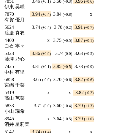
7851
3.46
3.58
3.96
(+0.1)
(+0.3)
(+0.6)
伊東 昊咲
7870
3.94
3.84
x
(+0.4)
(+0.8)
有賀 優月
5624
3.74
3.70
3.91
(+0.4)
(-0.2)
(+0.7)
渡邉 真衣
4400
x
3.75
3.87
(+0.5)
(+0.1)
白石 寧々
5323
3.86
3.74
3.63
(+0.9)
(0.0)
(+0.5)
藤澤 乃心
7425
3.81
3.85
3.78
(+0.1)
(+0.5)
(+0.9)
中村 有里
6858
3.65
3.70
3.82
(-0.9)
(+0.6)
(+0.6)
宮嶋 千菜
5319
x
x
3.82
(-0.2)
髙山 芭菜
5833
3.71
3.60
3.79
(0.0)
(+0.4)
(+1.3)
小山 瑞希
8945
x
3.64
3.79
(+0.5)
(+1.0)
酒井 星莉菜
5142
3.74
x
x
(+1.4)