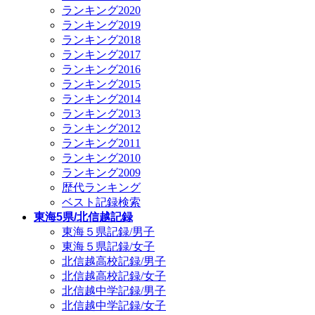
ランキング2020
ランキング2019
ランキング2018
ランキング2017
ランキング2016
ランキング2015
ランキング2014
ランキング2013
ランキング2012
ランキング2011
ランキング2010
ランキング2009
歴代ランキング
ベスト記録検索
東海5県/北信越記録
東海５県記録/男子
東海５県記録/女子
北信越高校記録/男子
北信越高校記録/女子
北信越中学記録/男子
北信越中学記録/女子