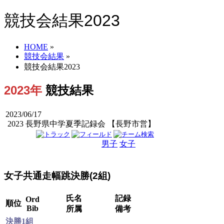
競技会結果2023
HOME
»
競技会結果
»
競技会結果2023
2023年
競技結果
2023/06/17
2023 長野県中学夏季記録会 【長野市営】
男子
女子
男女
女子共通走幅跳決勝(2組)
氏名
記録
Ord
順位
Bib
所属
備考
決勝1組