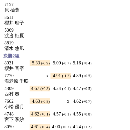
7157
原 柚葉
8611
櫻井 瑠子
5369
渡邉 姫夏
8819
清水 悠凪
決勝2組
8931
5.33
5.09
5.16
(-0.9)
(-0.7)
(+0.4)
櫻井 音寧
7770
x
4.91
4.89
(-1.2)
(+0.5)
海老原 千咲
4309
4.67
4.24
4.47
(+0.3)
(-0.1)
(+0.5)
西村 奏
7662
4.63
x
4.62
(-0.8)
(+0.7)
小松 優月
4748
4.62
4.57
4.55
(+0.1)
(-0.1)
(+0.8)
宮下 季紗
8050
4.61
4.00
4.24
(+0.4)
(+0.7)
(+1.2)