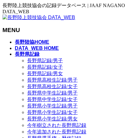
長野陸上競技協会の記録データベース | JAAF NAGANO
DATA_WEB
MENU
メ
長野陸協HOME
ニ
DATA_WEB HOME
長野県記録
ュ
長野県記録/男子
ー
長野県記録/女子
を
長野県記録/男女
飛
長野県高校生記録/男子
ば
長野県高校生記録/女子
す
長野県中学生記録/男子
長野県中学生記録/女子
長野県小学生記録/男子
長野県小学生記録/女子
長野県小学生記録/男女
今年樹立された長野県記録
今年追加された長野県記録