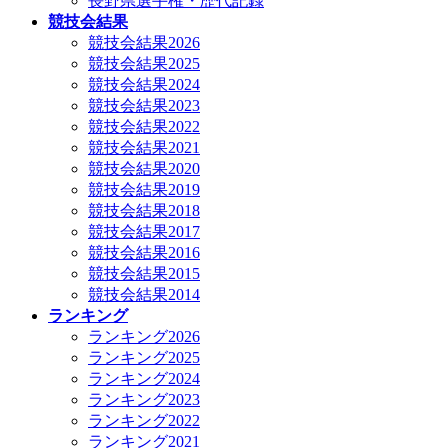
長野県選手権・歴代記録
競技会結果
競技会結果2026
競技会結果2025
競技会結果2024
競技会結果2023
競技会結果2022
競技会結果2021
競技会結果2020
競技会結果2019
競技会結果2018
競技会結果2017
競技会結果2016
競技会結果2015
競技会結果2014
ランキング
ランキング2026
ランキング2025
ランキング2024
ランキング2023
ランキング2022
ランキング2021