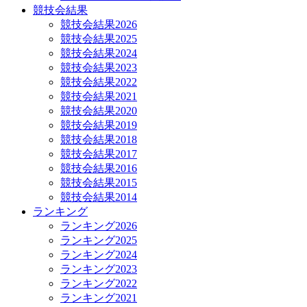
競技会結果
競技会結果2026
競技会結果2025
競技会結果2024
競技会結果2023
競技会結果2022
競技会結果2021
競技会結果2020
競技会結果2019
競技会結果2018
競技会結果2017
競技会結果2016
競技会結果2015
競技会結果2014
ランキング
ランキング2026
ランキング2025
ランキング2024
ランキング2023
ランキング2022
ランキング2021