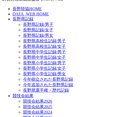
長野陸協HOME
DATA_WEB HOME
長野県記録
長野県記録/男子
長野県記録/女子
長野県記録/男女
長野県高校生記録/男子
長野県高校生記録/女子
長野県中学生記録/男子
長野県中学生記録/女子
長野県小学生記録/男子
長野県小学生記録/女子
長野県小学生記録/男女
今年樹立された長野県記録
今年追加された長野県記録
長野県選手権・歴代記録
競技会結果
競技会結果2026
競技会結果2025
競技会結果2024