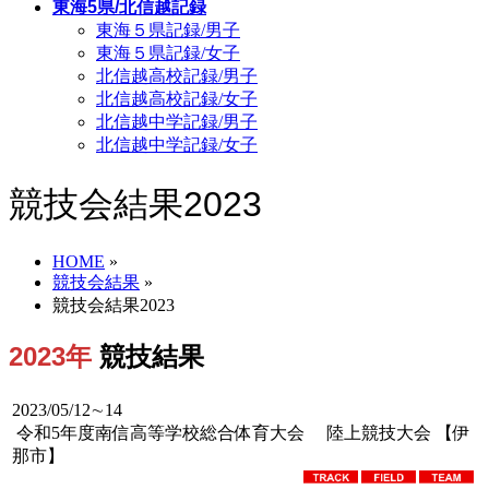
東海5県/北信越記録
東海５県記録/男子
東海５県記録/女子
北信越高校記録/男子
北信越高校記録/女子
北信越中学記録/男子
北信越中学記録/女子
競技会結果2023
HOME
»
競技会結果
»
競技会結果2023
2023年
競技結果
2023/05/12∼14
令和5年度南信高等学校総合体育大会 陸上競技大会 【伊
那市】