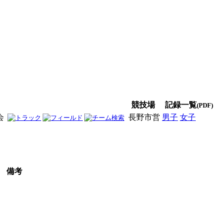
競技場
記録一覧
(PDF)
会
長野市営
男子
女子
男女
備考