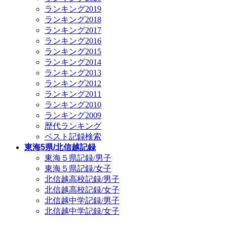
ランキング2019
ランキング2018
ランキング2017
ランキング2016
ランキング2015
ランキング2014
ランキング2013
ランキング2012
ランキング2011
ランキング2010
ランキング2009
歴代ランキング
ベスト記録検索
東海5県/北信越記録
東海５県記録/男子
東海５県記録/女子
北信越高校記録/男子
北信越高校記録/女子
北信越中学記録/男子
北信越中学記録/女子