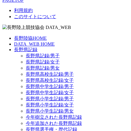
PAGETOP
利用規約
このサイトについて
長野陸協HOME
DATA_WEB HOME
長野県記録
長野県記録/男子
長野県記録/女子
長野県記録/男女
長野県高校生記録/男子
長野県高校生記録/女子
長野県中学生記録/男子
長野県中学生記録/女子
長野県小学生記録/男子
長野県小学生記録/女子
長野県小学生記録/男女
今年樹立された長野県記録
今年追加された長野県記録
長野県選手権・歴代記録