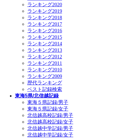
ランキング2020
ランキング2019
ランキング2018
ランキング2017
ランキング2016
ランキング2015
ランキング2014
ランキング2013
ランキング2012
ランキング2011
ランキング2010
ランキング2009
歴代ランキング
ベスト記録検索
東海5県/北信越記録
東海５県記録/男子
東海５県記録/女子
北信越高校記録/男子
北信越高校記録/女子
北信越中学記録/男子
北信越中学記録/女子