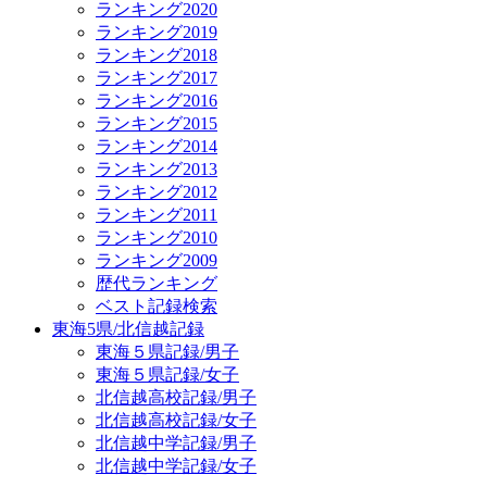
ランキング2020
ランキング2019
ランキング2018
ランキング2017
ランキング2016
ランキング2015
ランキング2014
ランキング2013
ランキング2012
ランキング2011
ランキング2010
ランキング2009
歴代ランキング
ベスト記録検索
東海5県/北信越記録
東海５県記録/男子
東海５県記録/女子
北信越高校記録/男子
北信越高校記録/女子
北信越中学記録/男子
北信越中学記録/女子