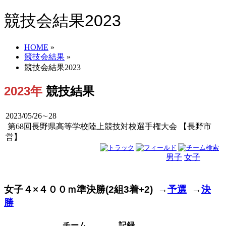
競技会結果2023
HOME
»
競技会結果
»
競技会結果2023
2023年
競技結果
2023/05/26∼28
第68回長野県高等学校陸上競技対校選手権大会 【長野市
営】
男子
女子
男女
女子４×４００ｍ準決勝(2組3着+2) →
予選
→
決
勝
チーム
記録