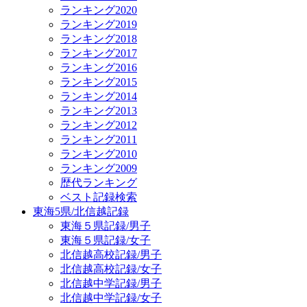
ランキング2020
ランキング2019
ランキング2018
ランキング2017
ランキング2016
ランキング2015
ランキング2014
ランキング2013
ランキング2012
ランキング2011
ランキング2010
ランキング2009
歴代ランキング
ベスト記録検索
東海5県/北信越記録
東海５県記録/男子
東海５県記録/女子
北信越高校記録/男子
北信越高校記録/女子
北信越中学記録/男子
北信越中学記録/女子