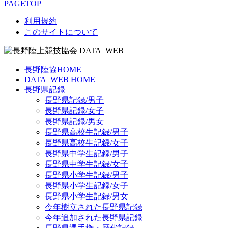
PAGETOP
利用規約
このサイトについて
長野陸協HOME
DATA_WEB HOME
長野県記録
長野県記録/男子
長野県記録/女子
長野県記録/男女
長野県高校生記録/男子
長野県高校生記録/女子
長野県中学生記録/男子
長野県中学生記録/女子
長野県小学生記録/男子
長野県小学生記録/女子
長野県小学生記録/男女
今年樹立された長野県記録
今年追加された長野県記録