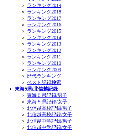
ランキング2019
ランキング2018
ランキング2017
ランキング2016
ランキング2015
ランキング2014
ランキング2013
ランキング2012
ランキング2011
ランキング2010
ランキング2009
歴代ランキング
ベスト記録検索
東海5県/北信越記録
東海５県記録/男子
東海５県記録/女子
北信越高校記録/男子
北信越高校記録/女子
北信越中学記録/男子
北信越中学記録/女子