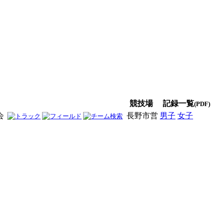
競技場
記録一覧
(PDF)
会
長野市営
男子
女子
男女