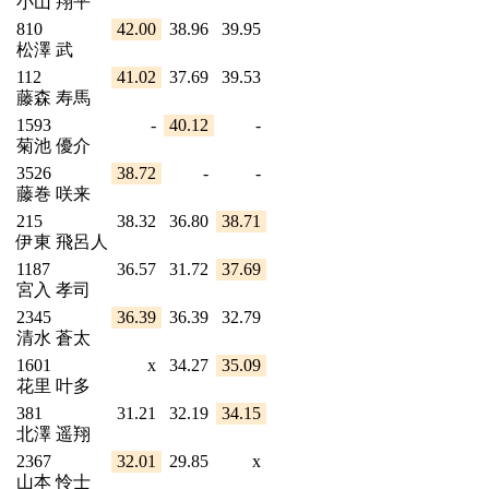
小山 翔平
810
42.00
38.96
39.95
松澤 武
112
41.02
37.69
39.53
藤森 寿馬
1593
-
40.12
-
菊池 優介
3526
38.72
-
-
藤巻 咲来
215
38.32
36.80
38.71
伊東 飛呂人
1187
36.57
31.72
37.69
宮入 孝司
2345
36.39
36.39
32.79
清水 蒼太
1601
x
34.27
35.09
花里 叶多
381
31.21
32.19
34.15
北澤 遥翔
2367
32.01
29.85
x
山本 怜士