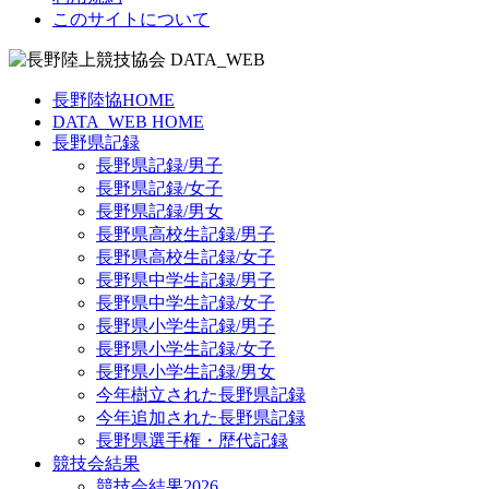
このサイトについて
長野陸協HOME
DATA_WEB HOME
長野県記録
長野県記録/男子
長野県記録/女子
長野県記録/男女
長野県高校生記録/男子
長野県高校生記録/女子
長野県中学生記録/男子
長野県中学生記録/女子
長野県小学生記録/男子
長野県小学生記録/女子
長野県小学生記録/男女
今年樹立された長野県記録
今年追加された長野県記録
長野県選手権・歴代記録
競技会結果
競技会結果2026