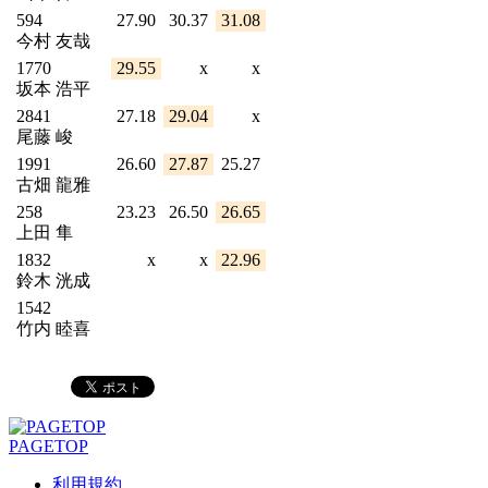
594
27.90
30.37
31.08
今村 友哉
1770
29.55
x
x
坂本 浩平
2841
27.18
29.04
x
尾藤 峻
1991
26.60
27.87
25.27
古畑 龍雅
258
23.23
26.50
26.65
上田 隼
1832
x
x
22.96
鈴木 洸成
1542
竹内 睦喜
PAGETOP
利用規約