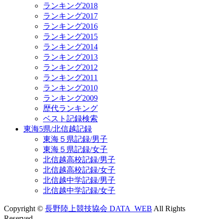
ランキング2018
ランキング2017
ランキング2016
ランキング2015
ランキング2014
ランキング2013
ランキング2012
ランキング2011
ランキング2010
ランキング2009
歴代ランキング
ベスト記録検索
東海5県/北信越記録
東海５県記録/男子
東海５県記録/女子
北信越高校記録/男子
北信越高校記録/女子
北信越中学記録/男子
北信越中学記録/女子
Copyright ©
長野陸上競技協会 DATA_WEB
All Rights
Reserved.