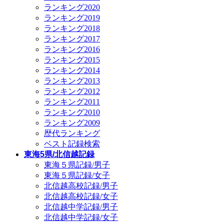
ランキング2020
ランキング2019
ランキング2018
ランキング2017
ランキング2016
ランキング2015
ランキング2014
ランキング2013
ランキング2012
ランキング2011
ランキング2010
ランキング2009
歴代ランキング
ベスト記録検索
東海5県/北信越記録
東海５県記録/男子
東海５県記録/女子
北信越高校記録/男子
北信越高校記録/女子
北信越中学記録/男子
北信越中学記録/女子