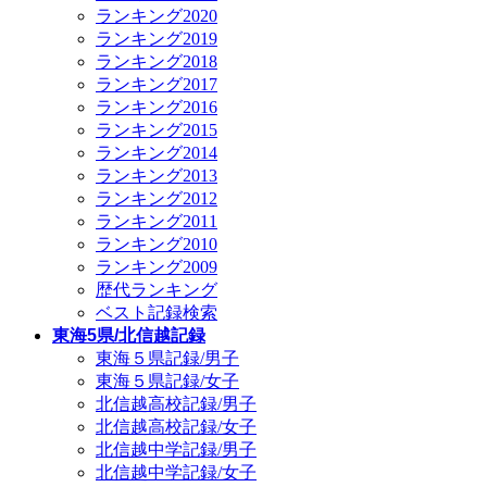
ランキング2020
ランキング2019
ランキング2018
ランキング2017
ランキング2016
ランキング2015
ランキング2014
ランキング2013
ランキング2012
ランキング2011
ランキング2010
ランキング2009
歴代ランキング
ベスト記録検索
東海5県/北信越記録
東海５県記録/男子
東海５県記録/女子
北信越高校記録/男子
北信越高校記録/女子
北信越中学記録/男子
北信越中学記録/女子