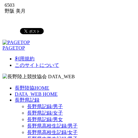
6503
野阪 美月
PAGETOP
利用規約
このサイトについて
長野陸協HOME
DATA_WEB HOME
長野県記録
長野県記録/男子
長野県記録/女子
長野県記録/男女
長野県高校生記録/男子
長野県高校生記録/女子