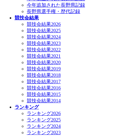
今年追加された長野県記録
長野県選手権・歴代記録
競技会結果
競技会結果2026
競技会結果2025
競技会結果2024
競技会結果2023
競技会結果2022
競技会結果2021
競技会結果2020
競技会結果2019
競技会結果2018
競技会結果2017
競技会結果2016
競技会結果2015
競技会結果2014
ランキング
ランキング2026
ランキング2025
ランキング2024
ランキング2023