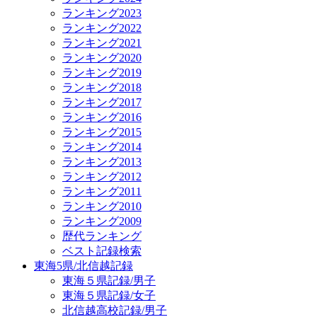
ランキング2023
ランキング2022
ランキング2021
ランキング2020
ランキング2019
ランキング2018
ランキング2017
ランキング2016
ランキング2015
ランキング2014
ランキング2013
ランキング2012
ランキング2011
ランキング2010
ランキング2009
歴代ランキング
ベスト記録検索
東海5県/北信越記録
東海５県記録/男子
東海５県記録/女子
北信越高校記録/男子