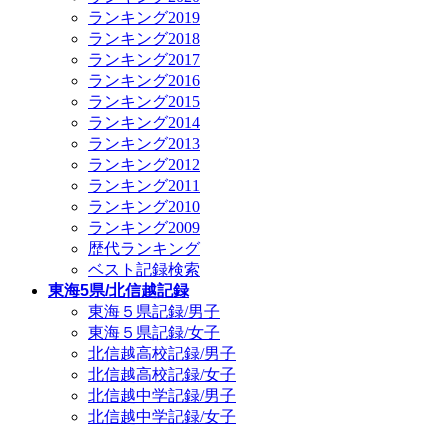
ランキング2019
ランキング2018
ランキング2017
ランキング2016
ランキング2015
ランキング2014
ランキング2013
ランキング2012
ランキング2011
ランキング2010
ランキング2009
歴代ランキング
ベスト記録検索
東海5県/北信越記録
東海５県記録/男子
東海５県記録/女子
北信越高校記録/男子
北信越高校記録/女子
北信越中学記録/男子
北信越中学記録/女子