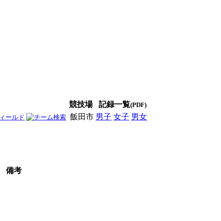
競技場
記録一覧
(PDF)
飯田市
男子
女子
男女
備考