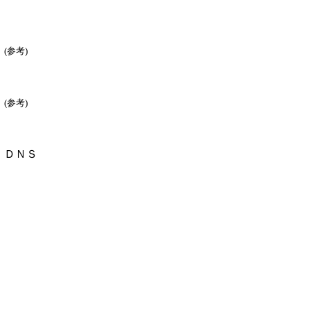
(参考)
(参考)
ＤＮＳ