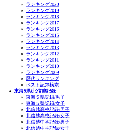
ランキング2020
ランキング2019
ランキング2018
ランキング2017
ランキング2016
ランキング2015
ランキング2014
ランキング2013
ランキング2012
ランキング2011
ランキング2010
ランキング2009
歴代ランキング
ベスト記録検索
東海5県/北信越記録
東海５県記録/男子
東海５県記録/女子
北信越高校記録/男子
北信越高校記録/女子
北信越中学記録/男子
北信越中学記録/女子