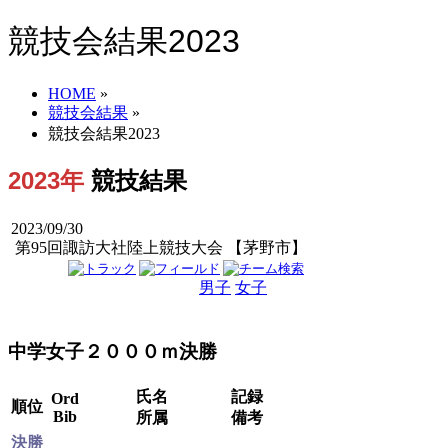
競技会結果2023
HOME
»
競技会結果
»
競技会結果2023
2023年
競技結果
2023/09/30
第95回諏訪大社陸上競技大会 【茅野市】
男子
女子
男女
中学女子２０００ｍ決勝
氏名
記録
Ord
順位
Bib
所属
備考
決勝