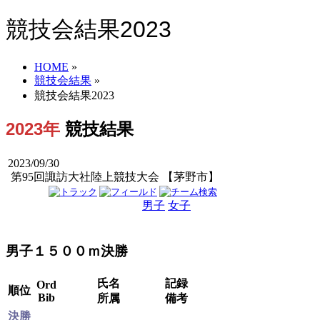
競技会結果2023
HOME
»
競技会結果
»
競技会結果2023
2023年
競技結果
2023/09/30
第95回諏訪大社陸上競技大会 【茅野市】
男子
女子
男女
男子１５００ｍ決勝
氏名
記録
Ord
順位
Bib
所属
備考
決勝