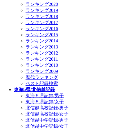
ランキング2020
ランキング2019
ランキング2018
ランキング2017
ランキング2016
ランキング2015
ランキング2014
ランキング2013
ランキング2012
ランキング2011
ランキング2010
ランキング2009
歴代ランキング
ベスト記録検索
東海5県/北信越記録
東海５県記録/男子
東海５県記録/女子
北信越高校記録/男子
北信越高校記録/女子
北信越中学記録/男子
北信越中学記録/女子