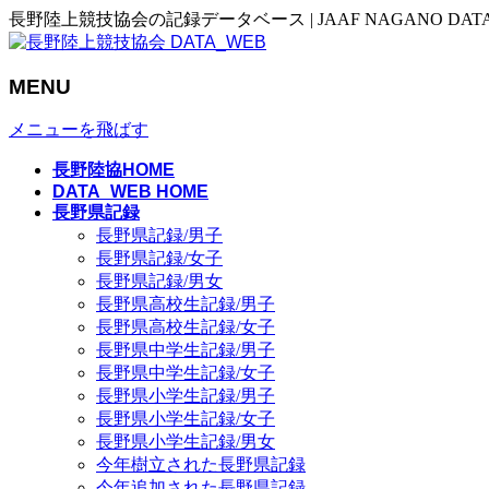
長野陸上競技協会の記録データベース | JAAF NAGANO DAT
MENU
メニューを飛ばす
長野陸協HOME
DATA_WEB HOME
長野県記録
長野県記録/男子
長野県記録/女子
長野県記録/男女
長野県高校生記録/男子
長野県高校生記録/女子
長野県中学生記録/男子
長野県中学生記録/女子
長野県小学生記録/男子
長野県小学生記録/女子
長野県小学生記録/男女
今年樹立された長野県記録
今年追加された長野県記録