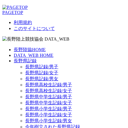
PAGETOP
利用規約
このサイトについて
長野陸協HOME
DATA_WEB HOME
長野県記録
長野県記録/男子
長野県記録/女子
長野県記録/男女
長野県高校生記録/男子
長野県高校生記録/女子
長野県中学生記録/男子
長野県中学生記録/女子
長野県小学生記録/男子
長野県小学生記録/女子
長野県小学生記録/男女
今年樹立された長野県記録