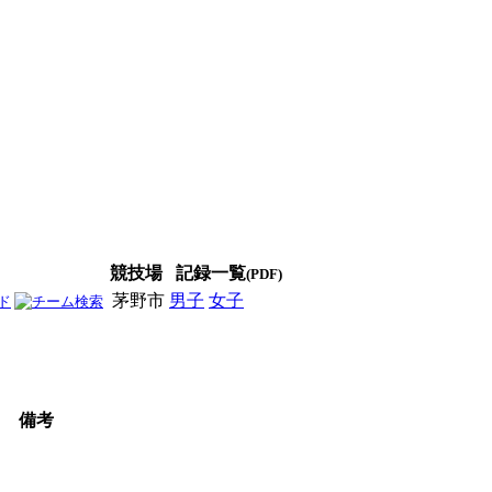
競技場
記録一覧
(PDF)
茅野市
男子
女子
男女
備考
9