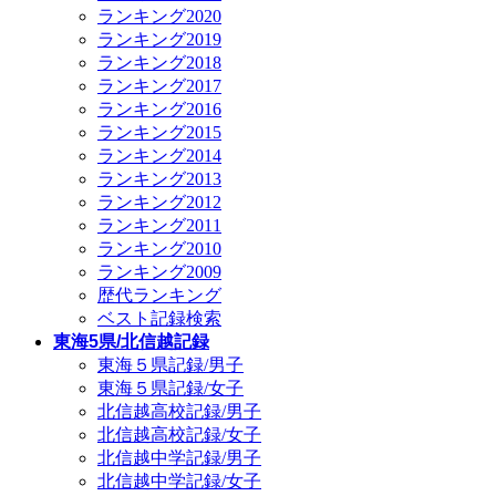
ランキング2020
ランキング2019
ランキング2018
ランキング2017
ランキング2016
ランキング2015
ランキング2014
ランキング2013
ランキング2012
ランキング2011
ランキング2010
ランキング2009
歴代ランキング
ベスト記録検索
東海5県/北信越記録
東海５県記録/男子
東海５県記録/女子
北信越高校記録/男子
北信越高校記録/女子
北信越中学記録/男子
北信越中学記録/女子