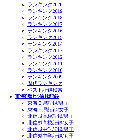
ランキング2020
ランキング2019
ランキング2018
ランキング2017
ランキング2016
ランキング2015
ランキング2014
ランキング2013
ランキング2012
ランキング2011
ランキング2010
ランキング2009
歴代ランキング
ベスト記録検索
東海5県/北信越記録
東海５県記録/男子
東海５県記録/女子
北信越高校記録/男子
北信越高校記録/女子
北信越中学記録/男子
北信越中学記録/女子