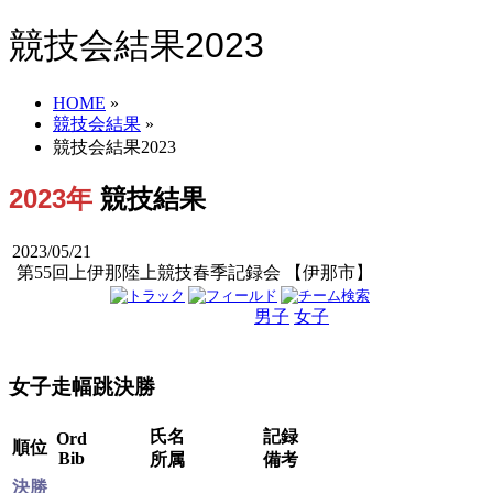
競技会結果2023
HOME
»
競技会結果
»
競技会結果2023
2023年
競技結果
2023/05/21
第55回上伊那陸上競技春季記録会 【伊那市】
男子
女子
男女
女子走幅跳決勝
氏名
記録
Ord
順位
Bib
所属
備考
決勝