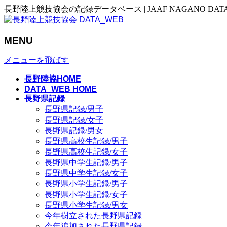
長野陸上競技協会の記録データベース | JAAF NAGANO DAT
MENU
メニューを飛ばす
長野陸協HOME
DATA_WEB HOME
長野県記録
長野県記録/男子
長野県記録/女子
長野県記録/男女
長野県高校生記録/男子
長野県高校生記録/女子
長野県中学生記録/男子
長野県中学生記録/女子
長野県小学生記録/男子
長野県小学生記録/女子
長野県小学生記録/男女
今年樹立された長野県記録
今年追加された長野県記録