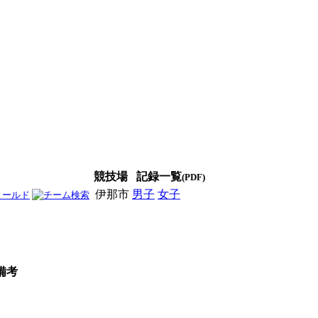
競技場
記録一覧
(PDF)
伊那市
男子
女子
男女
備考