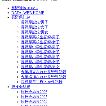
長野陸協HOME
DATA_WEB HOME
長野県記録
長野県記録/男子
長野県記録/女子
長野県記録/男女
長野県高校生記録/男子
長野県高校生記録/女子
長野県中学生記録/男子
長野県中学生記録/女子
長野県小学生記録/男子
長野県小学生記録/女子
長野県小学生記録/男女
今年樹立された長野県記録
今年追加された長野県記録
長野県選手権・歴代記録
競技会結果
競技会結果2026
競技会結果2025
競技会結果2024