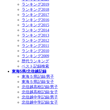
ランキング2019
ランキング2018
ランキング2017
ランキング2016
ランキング2015
ランキング2014
ランキング2013
ランキング2012
ランキング2011
ランキング2010
ランキング2009
歴代ランキング
ベスト記録検索
東海5県/北信越記録
東海５県記録/男子
東海５県記録/女子
北信越高校記録/男子
北信越高校記録/女子
北信越中学記録/男子
北信越中学記録/女子