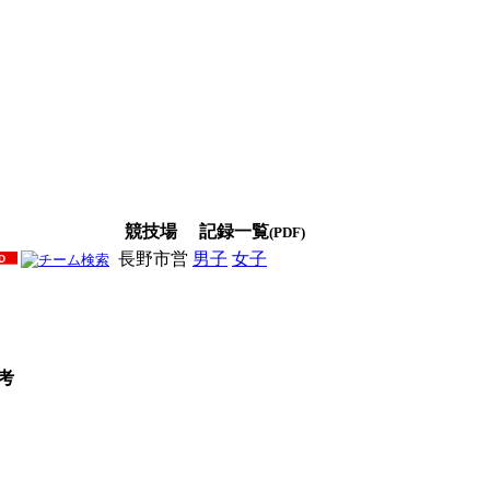
競技場
記録一覧
(PDF)
長野市営
男子
女子
男女
考