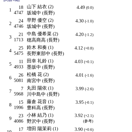
山下 結衣 (2)
18
4.49
(0.0)
1
4747
坂城中 (長野)
早野 優空 (2)
24
4.30
(-1.0)
2
4746
坂城中 (長野)
中島 優希菜 (2)
21
4.20
(-1.2)
3
1713
穂高商高 (長野)
鈴木 和奏 (1)
25
4.12
(+0.8)
4
5475
長野東部中 (長野)
田幸 礼鈴 (1)
11
4.03
(+0.1)
5
4933
墨坂中 (長野)
松橋 花 (2)
26
4.01
(-1.6)
6
5081
南宮中 (長野)
丸田 陽依 (1)
7
3.99
(-2.6)
7
5968
川中島中 (長野)
藤倉 花音 (1)
15
3.95
(-0.1)
8
1996
豊科高 (長野)
小林 結乃 (1)
3.92
23
(+2.1)
9
4086
野沢中 (長野)
(参考)
増田 陽茉莉 (1)
17
3.90
(+0.6)
10