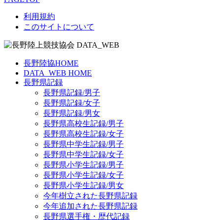
利用規約
このサイトについて
長野陸協HOME
DATA_WEB HOME
長野県記録
長野県記録/男子
長野県記録/女子
長野県記録/男女
長野県高校生記録/男子
長野県高校生記録/女子
長野県中学生記録/男子
長野県中学生記録/女子
長野県小学生記録/男子
長野県小学生記録/女子
長野県小学生記録/男女
今年樹立された長野県記録
今年追加された長野県記録
長野県選手権・歴代記録