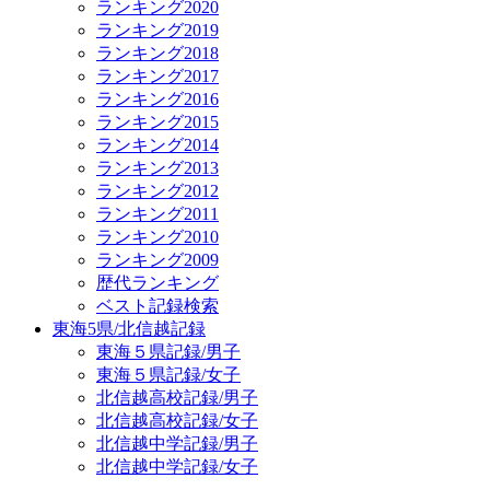
ランキング2020
ランキング2019
ランキング2018
ランキング2017
ランキング2016
ランキング2015
ランキング2014
ランキング2013
ランキング2012
ランキング2011
ランキング2010
ランキング2009
歴代ランキング
ベスト記録検索
東海5県/北信越記録
東海５県記録/男子
東海５県記録/女子
北信越高校記録/男子
北信越高校記録/女子
北信越中学記録/男子
北信越中学記録/女子