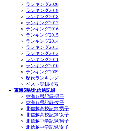
ランキング2020
ランキング2019
ランキング2018
ランキング2017
ランキング2016
ランキング2015
ランキング2014
ランキング2013
ランキング2012
ランキング2011
ランキング2010
ランキング2009
歴代ランキング
ベスト記録検索
東海5県/北信越記録
東海５県記録/男子
東海５県記録/女子
北信越高校記録/男子
北信越高校記録/女子
北信越中学記録/男子
北信越中学記録/女子