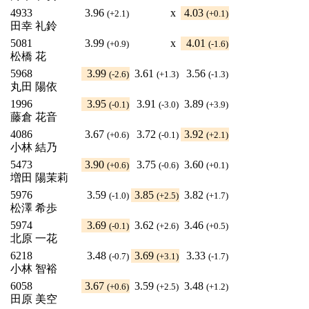
4933
3.96
x
4.03
(+2.1)
(+0.1)
田幸 礼鈴
5081
3.99
x
4.01
(+0.9)
(-1.6)
松橋 花
5968
3.99
3.61
3.56
(-2.6)
(+1.3)
(-1.3)
丸田 陽依
1996
3.95
3.91
3.89
(-0.1)
(-3.0)
(+3.9)
藤倉 花音
4086
3.67
3.72
3.92
(+0.6)
(-0.1)
(+2.1)
小林 結乃
5473
3.90
3.75
3.60
(+0.6)
(-0.6)
(+0.1)
増田 陽茉莉
5976
3.59
3.85
3.82
(-1.0)
(+2.5)
(+1.7)
松澤 希歩
5974
3.69
3.62
3.46
(-0.1)
(+2.6)
(+0.5)
北原 一花
6218
3.48
3.69
3.33
(-0.7)
(+3.1)
(-1.7)
小林 智裕
6058
3.67
3.59
3.48
(+0.6)
(+2.5)
(+1.2)
田原 美空