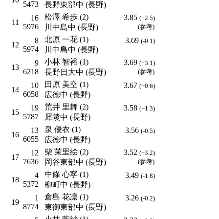
5473
長野東部中 (長野)
松澤 希歩 (2)
3.85
16
(+2.5)
11
5976
川中島中 (長野)
(参考)
北原 一花 (1)
8
3.69
(-0.1)
12
5974
川中島中 (長野)
小林 智裕 (1)
3.69
9
(+3.1)
13
6218
長野日大中 (長野)
(参考)
田原 美空 (1)
10
3.67
(+0.6)
14
6058
広徳中 (長野)
荒井 里舞 (2)
19
3.58
(+1.3)
15
5787
犀陵中 (長野)
泉 優衣 (1)
13
3.56
(-0.5)
16
6055
広徳中 (長野)
柴 茉里絵 (2)
3.52
12
(+3.2)
17
7636
岡谷東部中 (長野)
(参考)
中條 心寧 (1)
4
3.49
(-1.8)
18
5372
柳町中 (長野)
倉島 花凛 (1)
1
3.26
(-0.2)
19
8774
東御東部中 (長野)