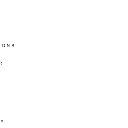
ＤＮＳ
80
xo