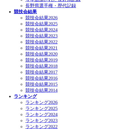
長野県選手権・歴代記録
競技会結果
競技会結果2026
競技会結果2025
競技会結果2024
競技会結果2023
競技会結果2022
競技会結果2021
競技会結果2020
競技会結果2019
競技会結果2018
競技会結果2017
競技会結果2016
競技会結果2015
競技会結果2014
ランキング
ランキング2026
ランキング2025
ランキング2024
ランキング2023
ランキング2022