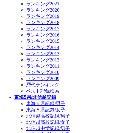
ランキング2021
ランキング2020
ランキング2019
ランキング2018
ランキング2017
ランキング2016
ランキング2015
ランキング2014
ランキング2013
ランキング2012
ランキング2011
ランキング2010
ランキング2009
歴代ランキング
ベスト記録検索
東海5県/北信越記録
東海５県記録/男子
東海５県記録/女子
北信越高校記録/男子
北信越高校記録/女子
北信越中学記録/男子