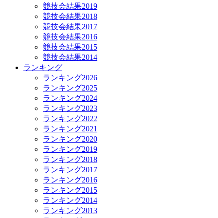
競技会結果2019
競技会結果2018
競技会結果2017
競技会結果2016
競技会結果2015
競技会結果2014
ランキング
ランキング2026
ランキング2025
ランキング2024
ランキング2023
ランキング2022
ランキング2021
ランキング2020
ランキング2019
ランキング2018
ランキング2017
ランキング2016
ランキング2015
ランキング2014
ランキング2013