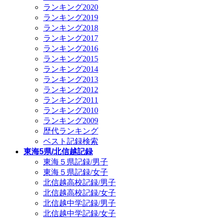
ランキング2020
ランキング2019
ランキング2018
ランキング2017
ランキング2016
ランキング2015
ランキング2014
ランキング2013
ランキング2012
ランキング2011
ランキング2010
ランキング2009
歴代ランキング
ベスト記録検索
東海5県/北信越記録
東海５県記録/男子
東海５県記録/女子
北信越高校記録/男子
北信越高校記録/女子
北信越中学記録/男子
北信越中学記録/女子