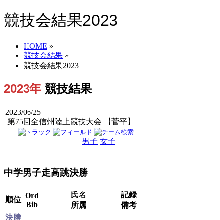
競技会結果2023
HOME
»
競技会結果
»
競技会結果2023
2023年
競技結果
2023/06/25
第75回全信州陸上競技大会 【菅平】
男子
女子
男女
中学男子走高跳決勝
氏名
記録
Ord
順位
Bib
所属
備考
決勝