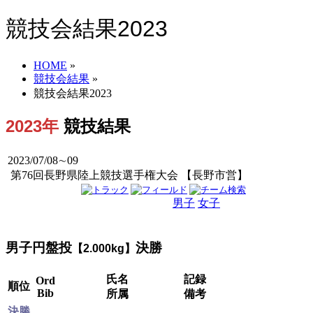
競技会結果2023
HOME
»
競技会結果
»
競技会結果2023
2023年
競技結果
2023/07/08∼09
第76回長野県陸上競技選手権大会 【長野市営】
男子
女子
男女
男子円盤投
決勝
【2.000kg】
氏名
記録
Ord
順位
Bib
所属
備考
決勝