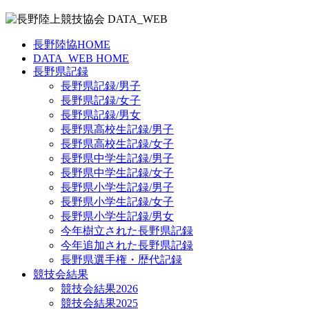
長野陸協HOME
DATA_WEB HOME
長野県記録
長野県記録/男子
長野県記録/女子
長野県記録/男女
長野県高校生記録/男子
長野県高校生記録/女子
長野県中学生記録/男子
長野県中学生記録/女子
長野県小学生記録/男子
長野県小学生記録/女子
長野県小学生記録/男女
今年樹立された長野県記録
今年追加された長野県記録
長野県選手権・歴代記録
競技会結果
競技会結果2026
競技会結果2025