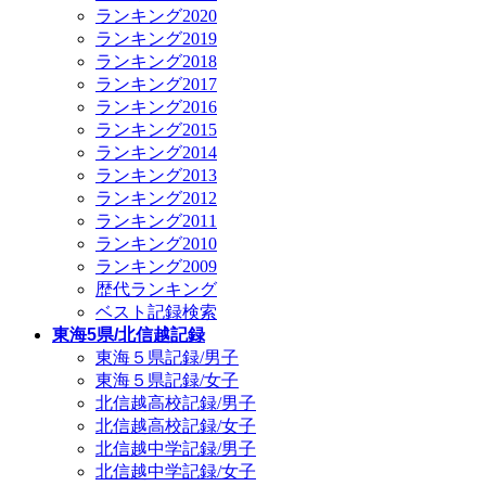
ランキング2020
ランキング2019
ランキング2018
ランキング2017
ランキング2016
ランキング2015
ランキング2014
ランキング2013
ランキング2012
ランキング2011
ランキング2010
ランキング2009
歴代ランキング
ベスト記録検索
東海5県/北信越記録
東海５県記録/男子
東海５県記録/女子
北信越高校記録/男子
北信越高校記録/女子
北信越中学記録/男子
北信越中学記録/女子