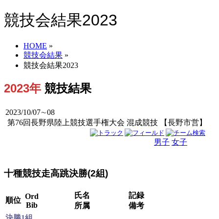
競技会結果2023
HOME
»
競技会結果
»
競技会結果2023
2023年
競技結果
2023/10/07∼08
第76回長野県陸上競技選手権大会 混成競技 【長野市営】
男子
女子
男女
十種競技走高跳決勝(2組)
氏名
記録
Ord
順位
Bib
所属
備考
決勝1組