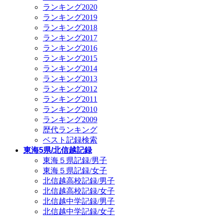
ランキング2020
ランキング2019
ランキング2018
ランキング2017
ランキング2016
ランキング2015
ランキング2014
ランキング2013
ランキング2012
ランキング2011
ランキング2010
ランキング2009
歴代ランキング
ベスト記録検索
東海5県/北信越記録
東海５県記録/男子
東海５県記録/女子
北信越高校記録/男子
北信越高校記録/女子
北信越中学記録/男子
北信越中学記録/女子