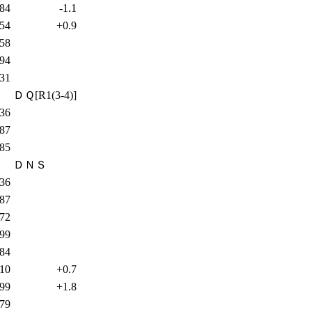
.84
-1.1
.54
+0.9
.58
.94
.31
ＤＱ[R1(3-4)]
.36
.87
.85
ＤＮＳ
.36
.87
.72
.99
.84
.10
+0.7
.99
+1.8
.79