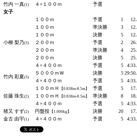
竹内 一真
４×１００ｍ
予選
(1)
女子
１００ｍ
予選
1
12
１００ｍ
準決勝
3
12
１００ｍ
決勝
5
12
小柳 梨乃
２００ｍ
予選
2
26
(3)
２００ｍ
準決勝
4
25
２００ｍ
決勝
5
25
４×４００ｍ
予選
5
4:33
５０００ｍＷ
決勝
5
29:50
竹内 彩夏
(3)
４×４００ｍ
予選
5
4:33
１００ｍＨ
予選
5
17
【0.838m-8.5m】
佐藤 珠生
１００ｍＨ
準決勝
8
18
(2)
【0.838m-8.5m】
４×４００ｍ
予選
5
4:33
猪又 すず
円盤投
決勝
20
17
(2)
【1.000kg】
金古 由宇
４×４００ｍ
予選
5
4:33
(1)