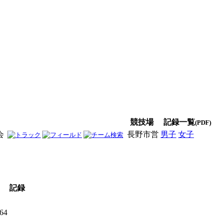
競技場
記録一覧
(PDF)
会
長野市営
男子
女子
男女
記録
.64