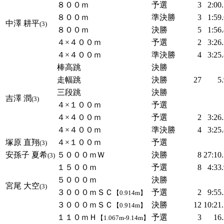
８００ｍ
予選
3
2:00
８００ｍ
準決勝
3
1:59
中澤 耕平
(3)
８００ｍ
決勝
5
1:56
４×４００ｍ
予選
2
3:26
４×４００ｍ
準決勝
4
3:25
棒高跳
決勝
走幅跳
決勝
27
5
三段跳
決勝
吉澤 潤
(3)
４×１００ｍ
予選
４×４００ｍ
予選
2
3:26
４×４００ｍ
準決勝
4
3:25
塚原 直翔
４×１００ｍ
予選
(3)
安孫子 夏希
５０００ｍＷ
決勝
8
27:10
(3)
１５００ｍ
予選
8
4:33
５０００ｍ
決勝
宮尾 大空
(3)
３０００ｍＳＣ
予選
2
9:55
【0.914m】
３０００ｍＳＣ
決勝
12
10:21
【0.914m】
１１０ｍＨ
予選
3
16
【1.067m-9.14m】