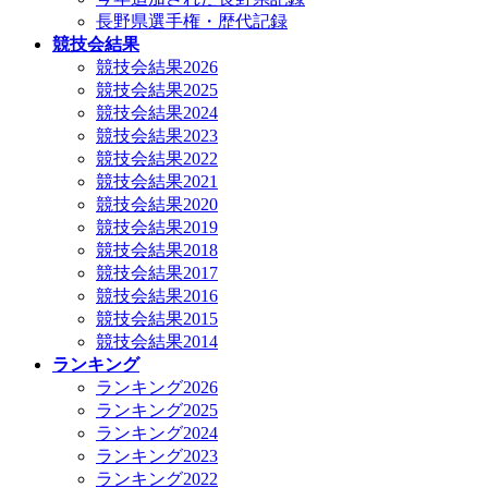
長野県選手権・歴代記録
競技会結果
競技会結果2026
競技会結果2025
競技会結果2024
競技会結果2023
競技会結果2022
競技会結果2021
競技会結果2020
競技会結果2019
競技会結果2018
競技会結果2017
競技会結果2016
競技会結果2015
競技会結果2014
ランキング
ランキング2026
ランキング2025
ランキング2024
ランキング2023
ランキング2022