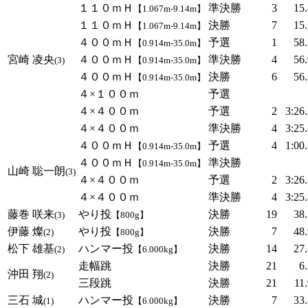
１１０ｍＨ
準決勝
3
15
【1.067m-9.14m】
１１０ｍＨ
決勝
7
15
【1.067m-9.14m】
４００ｍＨ
予選
1
58
【0.914m-35.0m】
宮崎 凌央
４００ｍＨ
準決勝
4
56
(3)
【0.914m-35.0m】
４００ｍＨ
決勝
6
56
【0.914m-35.0m】
４×１００ｍ
予選
４×４００ｍ
予選
2
3:26
４×４００ｍ
準決勝
4
3:25
４００ｍＨ
予選
4
1:00
【0.914m-35.0m】
４００ｍＨ
準決勝
【0.914m-35.0m】
山崎 聡一朗
(3)
４×４００ｍ
予選
2
3:26
４×４００ｍ
準決勝
4
3:25
藤巻 咲来
やり投
決勝
19
38
(3)
【800g】
伊藤 燦
やり投
決勝
7
48
(2)
【800g】
松下 雄基
ハンマー投
決勝
14
27
(2)
【6.000kg】
走幅跳
決勝
21
6
沖田 翔
(2)
三段跳
決勝
21
11
三石 城
ハンマー投
決勝
7
33
(1)
【6.000kg】