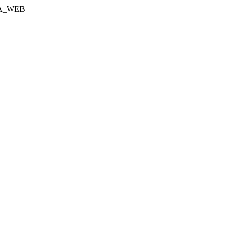
A_WEB