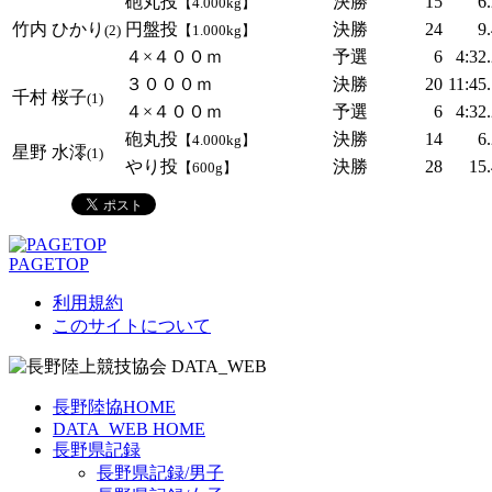
砲丸投
決勝
15
6
【4.000kg】
竹内 ひかり
円盤投
決勝
24
9
(2)
【1.000kg】
４×４００ｍ
予選
6
4:32
３０００ｍ
決勝
20
11:45
千村 桜子
(1)
４×４００ｍ
予選
6
4:32
砲丸投
決勝
14
6
【4.000kg】
星野 水澪
(1)
やり投
決勝
28
15
【600g】
PAGETOP
利用規約
このサイトについて
長野陸協HOME
DATA_WEB HOME
長野県記録
長野県記録/男子