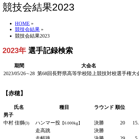
競技会結果2023
HOME
»
競技会結果
»
競技会結果2023
2023年
選手記録検索
期間
大会名
2023/05/26∼28
第68回長野県高等学校陸上競技対校選手権大
【赤穂】
氏名
種目
ラウンド
順位
男子
中村 佳獅
ハンマー投
決勝
20
15
(3)
【6.000kg】
走高跳
決勝
走幅跳
決勝
29
5