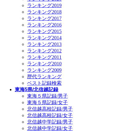
ランキング2019
ランキング2018
ランキング2017
ランキング2016
ランキング2015
ランキング2014
ランキング2013
ランキング2012
ランキング2011
ランキング2010
ランキング2009
歴代ランキング
ベスト記録検索
東海5県/北信越記録
東海５県記録/男子
東海５県記録/女子
北信越高校記録/男子
北信越高校記録/女子
北信越中学記録/男子
北信越中学記録/女子