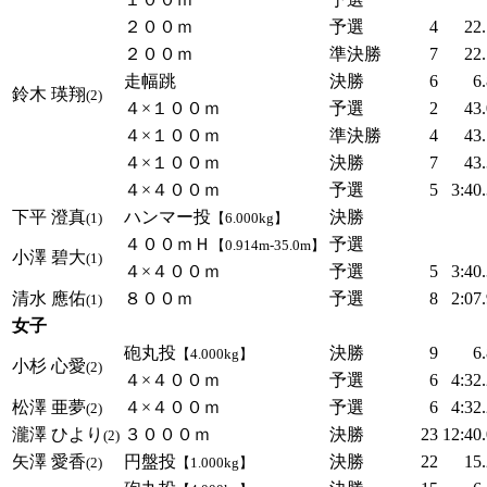
２００ｍ
予選
4
22
２００ｍ
準決勝
7
22
走幅跳
決勝
6
6
鈴木 瑛翔
(2)
４×１００ｍ
予選
2
43
４×１００ｍ
準決勝
4
43
４×１００ｍ
決勝
7
43
４×４００ｍ
予選
5
3:40
下平 澄真
ハンマー投
決勝
(1)
【6.000kg】
４００ｍＨ
予選
【0.914m-35.0m】
小澤 碧大
(1)
４×４００ｍ
予選
5
3:40
清水 應佑
８００ｍ
予選
8
2:07
(1)
女子
砲丸投
決勝
9
6
【4.000kg】
小杉 心愛
(2)
４×４００ｍ
予選
6
4:32
松澤 亜夢
４×４００ｍ
予選
6
4:32
(2)
瀧澤 ひより
３０００ｍ
決勝
23
12:40
(2)
矢澤 愛香
円盤投
決勝
22
15
(2)
【1.000kg】