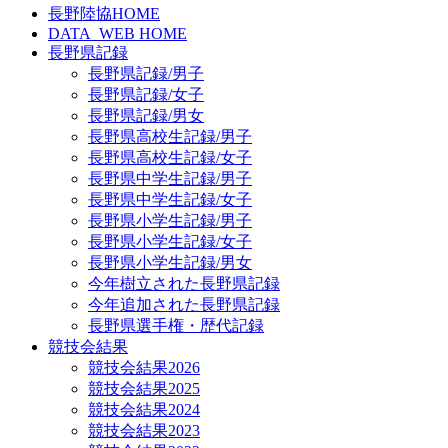
長野陸協HOME
DATA_WEB HOME
長野県記録
長野県記録/男子
長野県記録/女子
長野県記録/男女
長野県高校生記録/男子
長野県高校生記録/女子
長野県中学生記録/男子
長野県中学生記録/女子
長野県小学生記録/男子
長野県小学生記録/女子
長野県小学生記録/男女
今年樹立された長野県記録
今年追加された長野県記録
長野県選手権・歴代記録
競技会結果
競技会結果2026
競技会結果2025
競技会結果2024
競技会結果2023