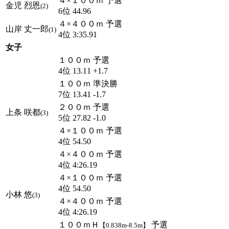
４×１００ｍ 予選
金児 烈恩
(2)
6位 44.96
４×４００ｍ 予選
山岸 丈一郎
(1)
4位 3:35.91
女子
１００ｍ 予選
4位 13.11 +1.7
１００ｍ 準決勝
7位 13.41 -1.7
２００ｍ 予選
上条 咲都
(3)
5位 27.82 -1.0
４×１００ｍ 予選
4位 54.50
４×４００ｍ 予選
4位 4:26.19
４×１００ｍ 予選
4位 54.50
小林 悠
(3)
４×４００ｍ 予選
4位 4:26.19
１００ｍＨ
予選
【0.838m-8.5m】