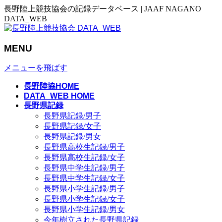
長野陸上競技協会の記録データベース | JAAF NAGANO
DATA_WEB
MENU
メニューを飛ばす
長野陸協HOME
DATA_WEB HOME
長野県記録
長野県記録/男子
長野県記録/女子
長野県記録/男女
長野県高校生記録/男子
長野県高校生記録/女子
長野県中学生記録/男子
長野県中学生記録/女子
長野県小学生記録/男子
長野県小学生記録/女子
長野県小学生記録/男女
今年樹立された長野県記録