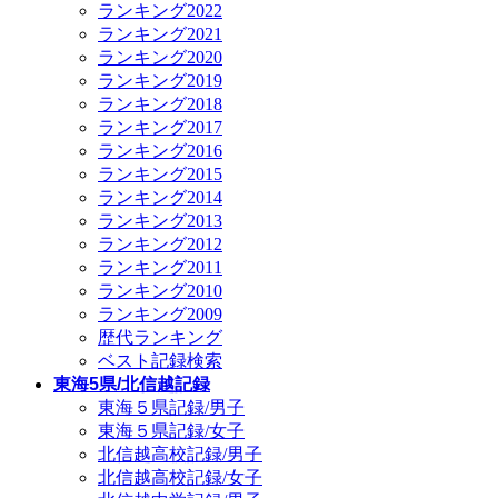
ランキング2022
ランキング2021
ランキング2020
ランキング2019
ランキング2018
ランキング2017
ランキング2016
ランキング2015
ランキング2014
ランキング2013
ランキング2012
ランキング2011
ランキング2010
ランキング2009
歴代ランキング
ベスト記録検索
東海5県/北信越記録
東海５県記録/男子
東海５県記録/女子
北信越高校記録/男子
北信越高校記録/女子