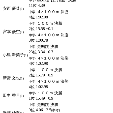
砲丸投
決勝
中学-
【2.721kg】
11位 4.39
安西 優菜
(1)
４×１００ｍ 決勝
中学-
4位 1:02.98
１００ｍ 決勝
中学-
2位 15.58 +0.1
宮本 優空
(1)
４×１００ｍ 決勝
中学-
3位 1:00.78
走幅跳 決勝
中学-
23位 3.34 +0.3
小島 翠梨子
(1)
４×１００ｍ 決勝
中学-
4位 1:02.98
１００ｍ 決勝
中学-
2位 15.79 +0.9
新野 文也
(1)
４×１００ｍ 決勝
中学-
4位 1:02.98
１００ｍ 決勝
中学-
田中 香月
(1)
1位 15.49 +0.9
走幅跳 決勝
中学-
9位 4.06 +2.5
(参考)
近藤 柚奈