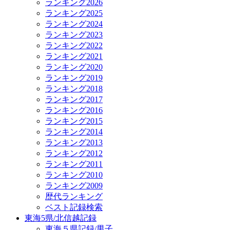
ランキング2026
ランキング2025
ランキング2024
ランキング2023
ランキング2022
ランキング2021
ランキング2020
ランキング2019
ランキング2018
ランキング2017
ランキング2016
ランキング2015
ランキング2014
ランキング2013
ランキング2012
ランキング2011
ランキング2010
ランキング2009
歴代ランキング
ベスト記録検索
東海5県/北信越記録
東海５県記録/男子