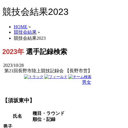
競技会結果2023
HOME
»
競技会結果
»
競技会結果2023
2023年
選手記録検索
2023/10/28
第21回長野市陸上競技記録会 【長野市営】
男子
女子
男女
【須坂東中】
種目・ラウンド
氏名
順位・記録
男子