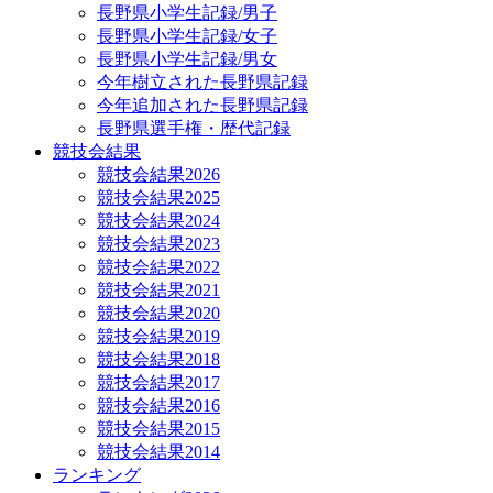
長野県小学生記録/男子
長野県小学生記録/女子
長野県小学生記録/男女
今年樹立された長野県記録
今年追加された長野県記録
長野県選手権・歴代記録
競技会結果
競技会結果2026
競技会結果2025
競技会結果2024
競技会結果2023
競技会結果2022
競技会結果2021
競技会結果2020
競技会結果2019
競技会結果2018
競技会結果2017
競技会結果2016
競技会結果2015
競技会結果2014
ランキング