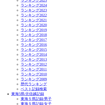
ランキング2025
ランキング2024
ランキング2023
ランキング2022
ランキング2021
ランキング2020
ランキング2019
ランキング2018
ランキング2017
ランキング2016
ランキング2015
ランキング2014
ランキング2013
ランキング2012
ランキング2011
ランキング2010
ランキング2009
歴代ランキング
ベスト記録検索
東海5県/北信越記録
東海５県記録/男子
東海５県記録/女子