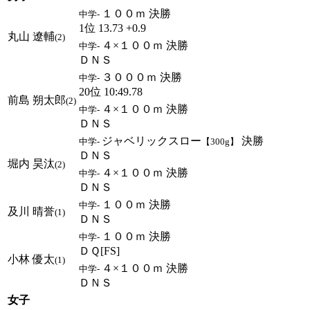
１００ｍ 決勝
中学-
1位 13.73 +0.9
丸山 遼輔
(2)
４×１００ｍ 決勝
中学-
ＤＮＳ
３０００ｍ 決勝
中学-
20位 10:49.78
前島 朔太郎
(2)
４×１００ｍ 決勝
中学-
ＤＮＳ
ジャベリックスロー
決勝
中学-
【300g】
ＤＮＳ
堀内 昊汰
(2)
４×１００ｍ 決勝
中学-
ＤＮＳ
１００ｍ 決勝
中学-
及川 晴誉
(1)
ＤＮＳ
１００ｍ 決勝
中学-
ＤＱ[FS]
小林 優太
(1)
４×１００ｍ 決勝
中学-
ＤＮＳ
女子