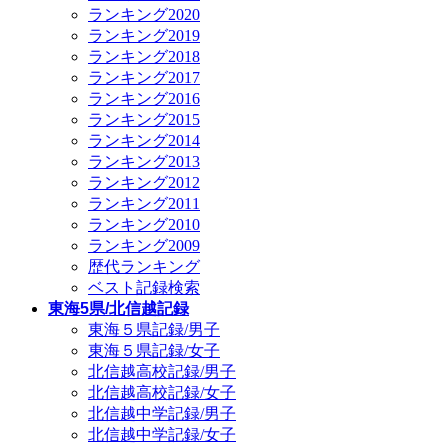
ランキング2020
ランキング2019
ランキング2018
ランキング2017
ランキング2016
ランキング2015
ランキング2014
ランキング2013
ランキング2012
ランキング2011
ランキング2010
ランキング2009
歴代ランキング
ベスト記録検索
東海5県/北信越記録
東海５県記録/男子
東海５県記録/女子
北信越高校記録/男子
北信越高校記録/女子
北信越中学記録/男子
北信越中学記録/女子