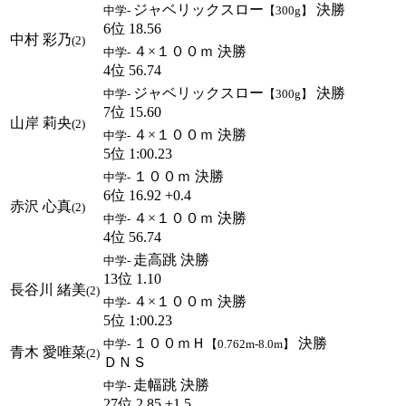
ジャベリックスロー
決勝
中学-
【300g】
6位 18.56
中村 彩乃
(2)
４×１００ｍ 決勝
中学-
4位 56.74
ジャベリックスロー
決勝
中学-
【300g】
7位 15.60
山岸 莉央
(2)
４×１００ｍ 決勝
中学-
5位 1:00.23
１００ｍ 決勝
中学-
6位 16.92 +0.4
赤沢 心真
(2)
４×１００ｍ 決勝
中学-
4位 56.74
走高跳 決勝
中学-
13位 1.10
長谷川 緒美
(2)
４×１００ｍ 決勝
中学-
5位 1:00.23
１００ｍＨ
決勝
中学-
【0.762m-8.0m】
青木 愛唯菜
(2)
ＤＮＳ
走幅跳 決勝
中学-
27位 2.85 +1.5