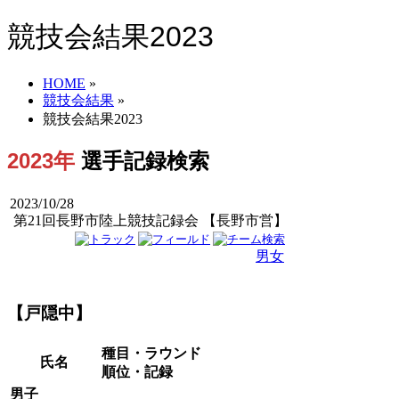
競技会結果2023
HOME
»
競技会結果
»
競技会結果2023
2023年
選手記録検索
2023/10/28
第21回長野市陸上競技記録会 【長野市営】
男子
女子
男女
【戸隠中】
種目・ラウンド
氏名
順位・記録
男子