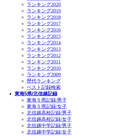
ランキング2020
ランキング2019
ランキング2018
ランキング2017
ランキング2016
ランキング2015
ランキング2014
ランキング2013
ランキング2012
ランキング2011
ランキング2010
ランキング2009
歴代ランキング
ベスト記録検索
東海5県/北信越記録
東海５県記録/男子
東海５県記録/女子
北信越高校記録/男子
北信越高校記録/女子
北信越中学記録/男子
北信越中学記録/女子